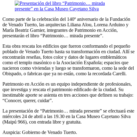
Como parte de la celebración del 140º aniversario de la Fundación
de Venado Tuerto, las arquitectas Liliana Alou, Lorena Arduino y
María Beatriz Garnier, integrantes de Patrimonio en Acción,
presentarán el libro “Patrimonio… mirada presente”.
Esta obra rescata los edificios que fueron conformando el pequeño
poblado de Venado Tuerto hasta su transformación en ciudad. Allí se
encontrarán reseñas, fotos color y datos de lugares emblemáticos
como el templo masónico o la Asociación Española; espacios que
nacieron como viviendas y luego se transformaron, como la sede del
Obispado, o fabricas que ya no están, como la recordada Carelli.
Patrimonio en Acción es un equipo independiente de profesionales,
que investiga y rescata el patrimonio edificado de la ciudad. Su
inestimable aporte se asienta en tres acciones que definen su trabajo:
“Conocer, querer, cuidar”.
La presentación de “Patrimonio… mirada presente” se efectuará este
miércoles 24 de abril a las 19.30 en la Casa Museo Cayetano Silva
(Maipú 966), con entrada libre y gratuita.
Auspicia: Gobierno de Venado Tuerto.