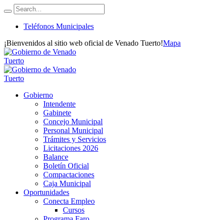
Teléfonos Municipales
¡Bienvenidos al sitio web oficial de Venado Tuerto!
Mapa
Gobierno
Intendente
Gabinete
Concejo Municipal
Personal Municipal
Trámites y Servicios
Licitaciones 2026
Balance
Boletín Oficial
Compactaciones
Caja Municipal
Oportunidades
Conecta Empleo
Cursos
Programa Faro