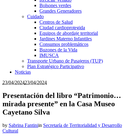
Bolsones verdes
Grandes Generadores
Cuidado
Centros de Salud
Ciudad cardioprotegida
Equipos de abordaje territorial
Jardines Materno Infantiles
Consumos problemáticos
Buzones de la Vida
IMUSCA
Transporte Urbano de Pasajeros (TUP)
Plan Estratégico Participativo
Noticias
23/04/2024
23/04/2024
Presentación del libro “Patrimonio…
mirada presente” en la Casa Museo
Cayetano Silva
by
Sabrina Fantini
in
Secretaría de Territorialidad y Desarrollo
Cultural