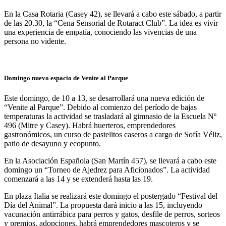
En la Casa Rotaria (Casey 42), se llevará a cabo este sábado, a partir
de las 20.30, la “Cena Sensorial de Rotaract Club”. La idea es vivir
una experiencia de empatía, conociendo las vivencias de una
persona no vidente.
Domingo nuevo espacio de Venite al Parque
Este domingo, de 10 a 13, se desarrollará una nueva edición de
“Venite al Parque”. Debido al comienzo del período de bajas
temperaturas la actividad se trasladará al gimnasio de la Escuela Nº
496 (Mitre y Casey). Habrá huerteros, emprendedores
gastronómicos, un curso de pastelitos caseros a cargo de Sofía Véliz,
patio de desayuno y ecopunto.
En la Asociación Española (San Martín 457), se llevará a cabo este
domingo un “Torneo de Ajedrez para Aficionados”. La actividad
comenzará a las 14 y se extenderá hasta las 19.
En plaza Italia se realizará este domingo el postergado “Festival del
Día del Animal”. La propuesta dará inicio a las 15, incluyendo
vacunación antirrábica para perros y gatos, desfile de perros, sorteos
y premios, adopciones, habrá emprendedores mascoteros y se