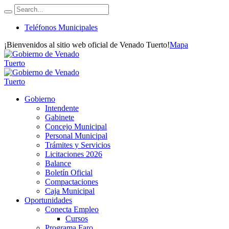
Teléfonos Municipales
¡Bienvenidos al sitio web oficial de Venado Tuerto!
Mapa
Gobierno
Intendente
Gabinete
Concejo Municipal
Personal Municipal
Trámites y Servicios
Licitaciones 2026
Balance
Boletín Oficial
Compactaciones
Caja Municipal
Oportunidades
Conecta Empleo
Cursos
Programa Faro