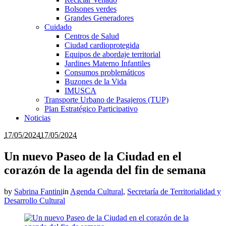
Bolsones verdes
Grandes Generadores
Cuidado
Centros de Salud
Ciudad cardioprotegida
Equipos de abordaje territorial
Jardines Materno Infantiles
Consumos problemáticos
Buzones de la Vida
IMUSCA
Transporte Urbano de Pasajeros (TUP)
Plan Estratégico Participativo
Noticias
17/05/2024
17/05/2024
Un nuevo Paseo de la Ciudad en el
corazón de la agenda del fin de semana
by
Sabrina Fantini
in
Agenda Cultural
,
Secretaría de Territorialidad y
Desarrollo Cultural