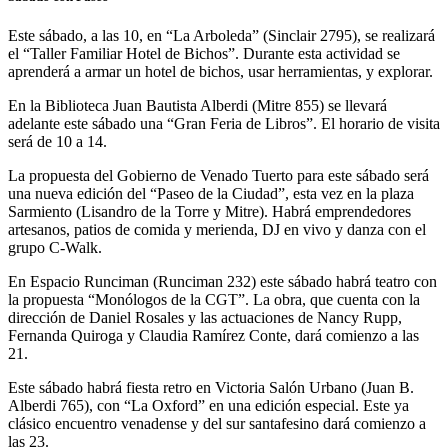
Este sábado, a las 10, en “La Arboleda” (Sinclair 2795), se realizará
el “Taller Familiar Hotel de Bichos”. Durante esta actividad se
aprenderá a armar un hotel de bichos, usar herramientas, y explorar.
En la Biblioteca Juan Bautista Alberdi (Mitre 855) se llevará
adelante este sábado una “Gran Feria de Libros”. El horario de visita
será de 10 a 14.
La propuesta del Gobierno de Venado Tuerto para este sábado será
una nueva edición del “Paseo de la Ciudad”, esta vez en la plaza
Sarmiento (Lisandro de la Torre y Mitre). Habrá emprendedores
artesanos, patios de comida y merienda, DJ en vivo y danza con el
grupo C-Walk.
En Espacio Runciman (Runciman 232) este sábado habrá teatro con
la propuesta “Monólogos de la CGT”. La obra, que cuenta con la
dirección de Daniel Rosales y las actuaciones de Nancy Rupp,
Fernanda Quiroga y Claudia Ramírez Conte, dará comienzo a las
21.
Este sábado habrá fiesta retro en Victoria Salón Urbano (Juan B.
Alberdi 765), con “La Oxford” en una edición especial. Este ya
clásico encuentro venadense y del sur santafesino dará comienzo a
las 23.