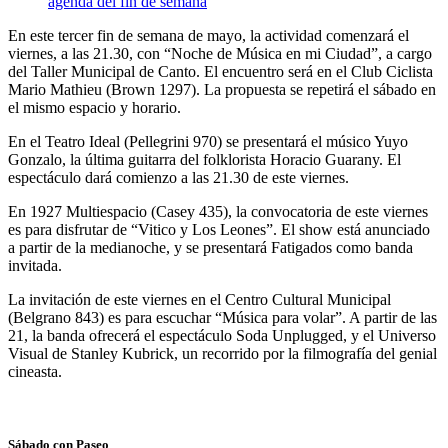
En este tercer fin de semana de mayo, la actividad comenzará el
viernes, a las 21.30, con “Noche de Música en mi Ciudad”, a cargo
del Taller Municipal de Canto. El encuentro será en el Club Ciclista
Mario Mathieu (Brown 1297). La propuesta se repetirá el sábado en
el mismo espacio y horario.
En el Teatro Ideal (Pellegrini 970) se presentará el músico Yuyo
Gonzalo, la última guitarra del folklorista Horacio Guarany. El
espectáculo dará comienzo a las 21.30 de este viernes.
En 1927 Multiespacio (Casey 435), la convocatoria de este viernes
es para disfrutar de “Vitico y Los Leones”. El show está anunciado
a partir de la medianoche, y se presentará Fatigados como banda
invitada.
La invitación de este viernes en el Centro Cultural Municipal
(Belgrano 843) es para escuchar “Música para volar”. A partir de las
21, la banda ofrecerá el espectáculo Soda Unplugged, y el Universo
Visual de Stanley Kubrick, un recorrido por la filmografía del genial
cineasta.
Sábado con Paseo