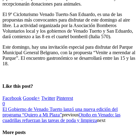
recepcionarán donaciones para animales.
El 9º Cicloturismo Venado Tuerto-San Eduardo, es una de las
propuestas más convocantes para disfrutar de este domingo al aire
libre. La actividad organizada por la Asociación Bomberos
Voluntarios local y los gobiernos de Venado Tuerto y San Eduardo,
dará comienzo a las 8 en el cuartel bomberil (Italia 570).
Este domingo, hay una invitación especial para disfrutar del Parque
Municipal General Belgrano, con la propuesta “Venite a merendar al
Parque”. El encuentro gastronómico se desarrollará entre las 15 y las
18.
Like this post?
Facebook
Google+
Twitter
Pinterest
0
El Gobierno de Venado Tuerto lanzó una nueva edición del
programa “Quiero a Mi Plaza”
previous
Otoño en Venado: las
cuadrillas refuerzan las tareas de poda y limpieza
next
More posts