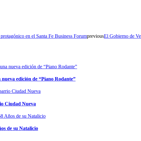
l protagónico en el Santa Fe Business Forum
previous
El Gobierno de Ven
na nueva edición de “Piano Rodante”
rrio Ciudad Nueva
os de su Natalicio