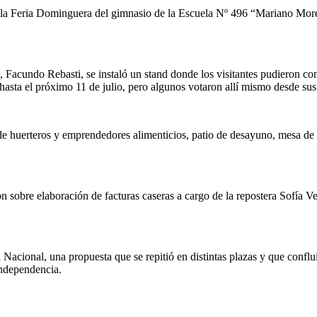
 la Feria Dominguera del gimnasio de la Escuela Nº 496 “Mariano Moren
 Facundo Rebasti, se instaló un stand donde los visitantes pudieron con
 hasta el próximo 11 de julio, pero algunos votaron allí mismo desde sus
de huerteros y emprendedores alimenticios, patio de desayuno, mesa de
 sobre elaboración de facturas caseras a cargo de la repostera Sofía Ve
 Nacional, una propuesta que se repitió en distintas plazas y que conflu
Independencia.