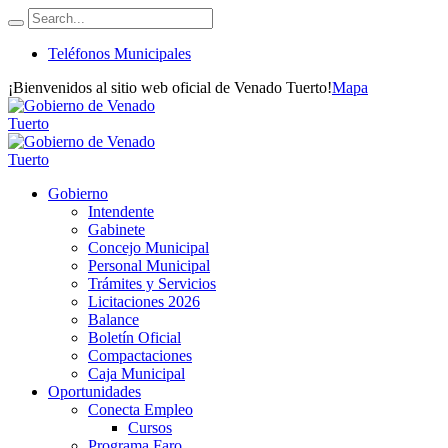
Teléfonos Municipales
¡Bienvenidos al sitio web oficial de Venado Tuerto!
Mapa
Gobierno
Intendente
Gabinete
Concejo Municipal
Personal Municipal
Trámites y Servicios
Licitaciones 2026
Balance
Boletín Oficial
Compactaciones
Caja Municipal
Oportunidades
Conecta Empleo
Cursos
Programa Faro