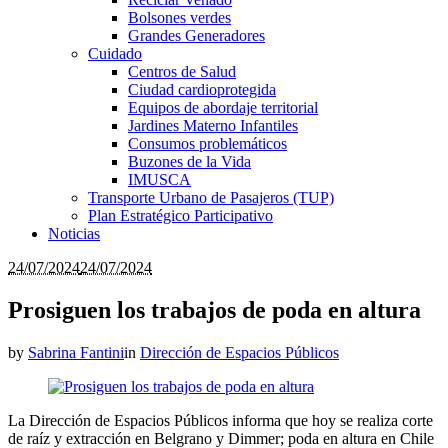
Bolsones verdes
Grandes Generadores
Cuidado
Centros de Salud
Ciudad cardioprotegida
Equipos de abordaje territorial
Jardines Materno Infantiles
Consumos problemáticos
Buzones de la Vida
IMUSCA
Transporte Urbano de Pasajeros (TUP)
Plan Estratégico Participativo
Noticias
24/07/2024
24/07/2024
Prosiguen los trabajos de poda en altura
by
Sabrina Fantini
in
Dirección de Espacios Públicos
La Dirección de Espacios Públicos informa que hoy se realiza corte
de raíz y extracción en Belgrano y Dimmer; poda en altura en Chile