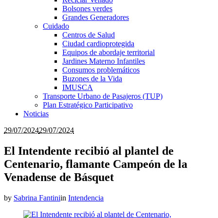
Bolsones verdes
Grandes Generadores
Cuidado
Centros de Salud
Ciudad cardioprotegida
Equipos de abordaje territorial
Jardines Materno Infantiles
Consumos problemáticos
Buzones de la Vida
IMUSCA
Transporte Urbano de Pasajeros (TUP)
Plan Estratégico Participativo
Noticias
29/07/2024
29/07/2024
El Intendente recibió al plantel de
Centenario, flamante Campeón de la
Venadense de Básquet
by
Sabrina Fantini
in
Intendencia