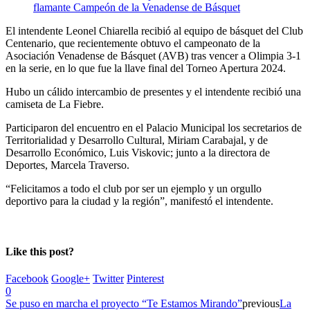
El intendente Leonel Chiarella recibió al equipo de básquet del Club
Centenario, que recientemente obtuvo el campeonato de la
Asociación Venadense de Básquet (AVB) tras vencer a Olimpia 3-1
en la serie, en lo que fue la llave final del Torneo Apertura 2024.
Hubo un cálido intercambio de presentes y el intendente recibió una
camiseta de La Fiebre.
Participaron del encuentro en el Palacio Municipal los secretarios de
Territorialidad y Desarrollo Cultural, Miriam Carabajal, y de
Desarrollo Económico, Luis Viskovic; junto a la directora de
Deportes, Marcela Traverso.
“Felicitamos a todo el club por ser un ejemplo y un orgullo
deportivo para la ciudad y la región”, manifestó el intendente.
Like this post?
Facebook
Google+
Twitter
Pinterest
0
Se puso en marcha el proyecto “Te Estamos Mirando”
previous
La