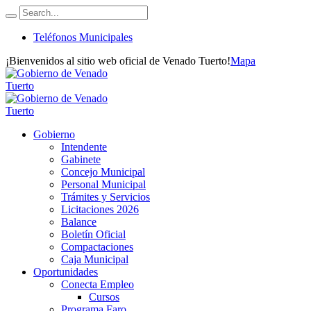
Teléfonos Municipales
¡Bienvenidos al sitio web oficial de Venado Tuerto!
Mapa
Gobierno
Intendente
Gabinete
Concejo Municipal
Personal Municipal
Trámites y Servicios
Licitaciones 2026
Balance
Boletín Oficial
Compactaciones
Caja Municipal
Oportunidades
Conecta Empleo
Cursos
Programa Faro