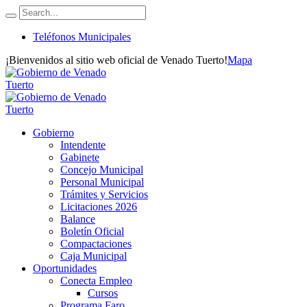
Teléfonos Municipales
¡Bienvenidos al sitio web oficial de Venado Tuerto!
Mapa
Gobierno
Intendente
Gabinete
Concejo Municipal
Personal Municipal
Trámites y Servicios
Licitaciones 2026
Balance
Boletín Oficial
Compactaciones
Caja Municipal
Oportunidades
Conecta Empleo
Cursos
Programa Faro