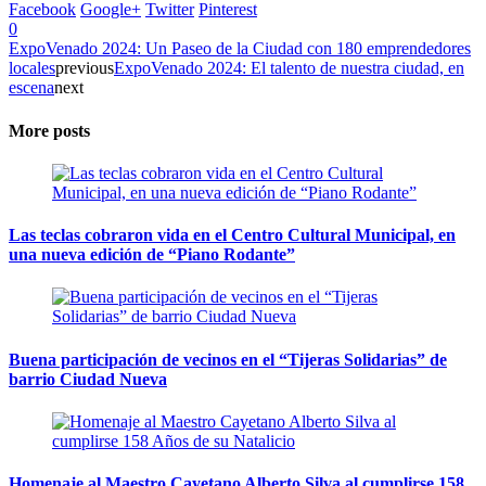
Facebook
Google+
Twitter
Pinterest
0
ExpoVenado 2024: Un Paseo de la Ciudad con 180 emprendedores
locales
previous
ExpoVenado 2024: El talento de nuestra ciudad, en
escena
next
More posts
Las teclas cobraron vida en el Centro Cultural Municipal, en
una nueva edición de “Piano Rodante”
Buena participación de vecinos en el “Tijeras Solidarias” de
barrio Ciudad Nueva
Homenaje al Maestro Cayetano Alberto Silva al cumplirse 158