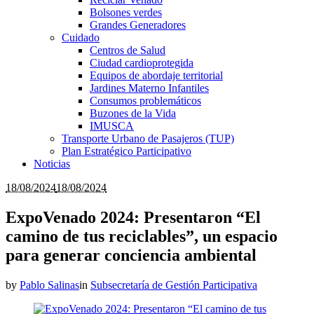
Bolsones verdes
Grandes Generadores
Cuidado
Centros de Salud
Ciudad cardioprotegida
Equipos de abordaje territorial
Jardines Materno Infantiles
Consumos problemáticos
Buzones de la Vida
IMUSCA
Transporte Urbano de Pasajeros (TUP)
Plan Estratégico Participativo
Noticias
18/08/2024
18/08/2024
ExpoVenado 2024: Presentaron “El
camino de tus reciclables”, un espacio
para generar conciencia ambiental
by
Pablo Salinas
in
Subsecretaría de Gestión Participativa