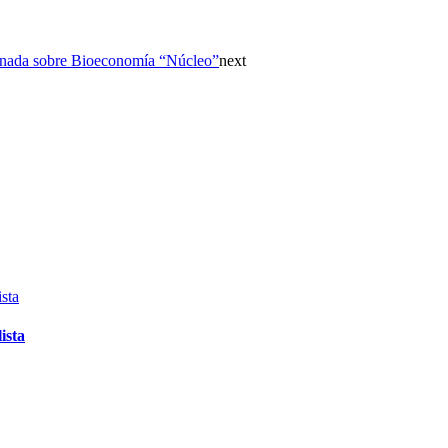
ornada sobre Bioeconomía “Núcleo”
next
ista