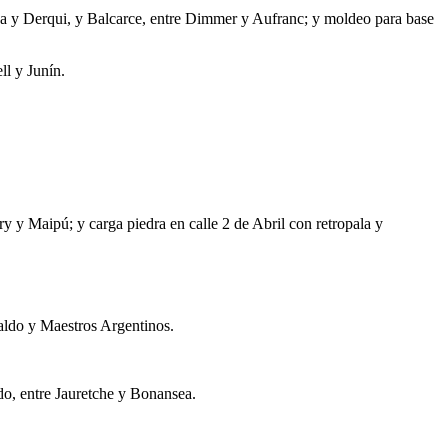
a y Derqui, y Balcarce, entre Dimmer y Aufranc; y moldeo para base
ll y Junín.
ry y Maipú; y carga piedra en calle 2 de Abril con retropala y
ualdo y Maestros Argentinos.
o, entre Jauretche y Bonansea.