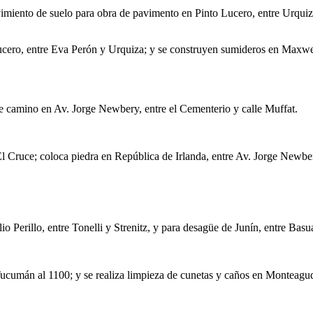
imiento de suelo para obra de pavimento en Pinto Lucero, entre Urquiz
Lucero, entre Eva Perón y Urquiza; y se construyen sumideros en Maxwe
e camino en Av. Jorge Newbery, entre el Cementerio y calle Muffat.
o El Cruce; coloca piedra en República de Irlanda, entre Av. Jorge Newbe
 Perillo, entre Tonelli y Strenitz, y para desagüe de Junín, entre Bas
ucumán al 1100; y se realiza limpieza de cunetas y caños en Monteagud