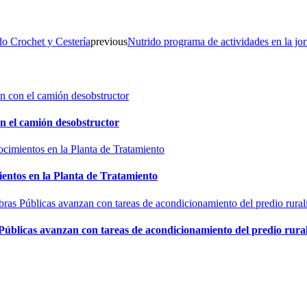
do Crochet y Cestería
previous
Nutrido programa de actividades en la j
n el camión desobstructor
ntos en la Planta de Tratamiento
Públicas avanzan con tareas de acondicionamiento del predio rural