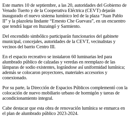
Este martes 10 de septiembre, a las 20, autoridades del Gobierno de
Venado Tuerto y de la Cooperativa Eléctrica (CEVT) dejarán
inaugurado el nuevo sistema lumínico led de la plaza “Juan Pablo
II” y la plazoleta lindante “Ernesto Che Guevara”, en un encuentro
que tendrá lugar en Ituzaingó y Sarmiento.
Del encendido simbólico participarán funcionarios del gabinete
municipal, concejales, autoridades de la CEVT, vecinalistas y
vecinos del barrio Centro III.
En el espacio recreativo se instalaron 60 luminarias led para
alumbrado público de calzadas y veredas en reemplazo de las
lámparas de sodio existentes, lográndose así uniformidad lumínica;
además se colocaron proyectores, materiales accesorios y
conexionado.
Por su parte, la Dirección de Espacios Públicos complementó con la
colocación de nuevo mobiliario urbano de hormigón y tareas de
acondicionamiento integral.
Cabe destacar que esta obra de renovación lumínica se enmarca en
el plan de alumbrado público 2023-2024.