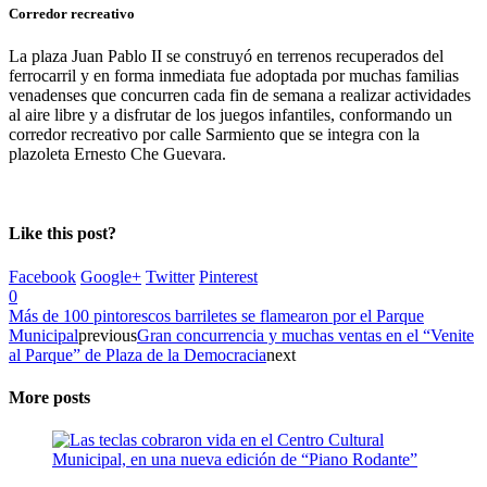
Corredor recreativo
La plaza Juan Pablo II se construyó en terrenos recuperados del
ferrocarril y en forma inmediata fue adoptada por muchas familias
venadenses que concurren cada fin de semana a realizar actividades
al aire libre y a disfrutar de los juegos infantiles, conformando un
corredor recreativo por calle Sarmiento que se integra con la
plazoleta Ernesto Che Guevara.
Like this post?
Facebook
Google+
Twitter
Pinterest
0
Más de 100 pintorescos barriletes se flamearon por el Parque
Municipal
previous
Gran concurrencia y muchas ventas en el “Venite
al Parque” de Plaza de la Democracia
next
More posts