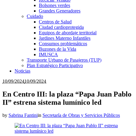
Bolsones verdes
Grandes Generadores
Cuidado
Centros de Salud
Ciudad cardioprotegida
Equipos de abordaje territorial
Jardines Materno Infantiles
Consumos problemáticos
Buzones de la Vida
IMUSCA
Transporte Urbano de Pasajeros (TUP)
Plan Estratégico Participativo
Noticias
10/09/2024
10/09/2024
En Centro III: la plaza “Papa Juan Pablo
II” estrena sistema lumínico led
by
Sabrina Fantini
in
Secretaría de Obras y Servicios Públicos