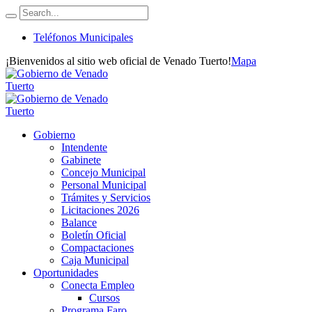
Teléfonos Municipales
¡Bienvenidos al sitio web oficial de Venado Tuerto!
Mapa
Gobierno
Intendente
Gabinete
Concejo Municipal
Personal Municipal
Trámites y Servicios
Licitaciones 2026
Balance
Boletín Oficial
Compactaciones
Caja Municipal
Oportunidades
Conecta Empleo
Cursos
Programa Faro