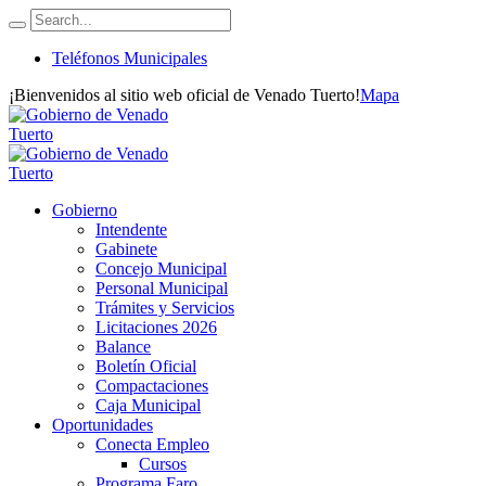
Teléfonos Municipales
¡Bienvenidos al sitio web oficial de Venado Tuerto!
Mapa
Gobierno
Intendente
Gabinete
Concejo Municipal
Personal Municipal
Trámites y Servicios
Licitaciones 2026
Balance
Boletín Oficial
Compactaciones
Caja Municipal
Oportunidades
Conecta Empleo
Cursos
Programa Faro