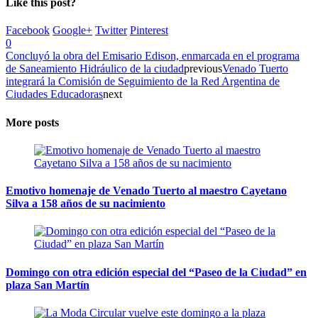
Like this post?
Facebook
Google+
Twitter
Pinterest
0
Concluyó la obra del Emisario Edison, enmarcada en el programa
de Saneamiento Hidráulico de la ciudad
previous
Venado Tuerto
integrará la Comisión de Seguimiento de la Red Argentina de
Ciudades Educadoras
next
More posts
Emotivo homenaje de Venado Tuerto al maestro Cayetano
Silva a 158 años de su nacimiento
Domingo con otra edición especial del “Paseo de la Ciudad” en
plaza San Martín