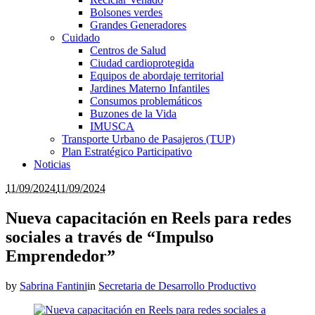
Bolsones verdes
Grandes Generadores
Cuidado
Centros de Salud
Ciudad cardioprotegida
Equipos de abordaje territorial
Jardines Materno Infantiles
Consumos problemáticos
Buzones de la Vida
IMUSCA
Transporte Urbano de Pasajeros (TUP)
Plan Estratégico Participativo
Noticias
11/09/2024
11/09/2024
Nueva capacitación en Reels para redes
sociales a través de “Impulso
Emprendedor”
by
Sabrina Fantini
in
Secretaria de Desarrollo Productivo