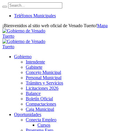
Teléfonos Municipales
¡Bienvenidos al sitio web oficial de Venado Tuerto!
Mapa
Gobierno
Intendente
Gabinete
Concejo Municipal
Personal Municipal
Trámites y Servicios
Licitaciones 2026
Balance
Boletín Oficial
Compactaciones
Caja Municipal
Oportunidades
Conecta Empleo
Cursos
Programa Faro