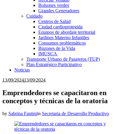
Bolsones verdes
Grandes Generadores
Cuidado
Centros de Salud
Ciudad cardioprotegida
Equipos de abordaje territorial
Jardines Materno Infantiles
Consumos problemáticos
Buzones de la Vida
IMUSCA
Transporte Urbano de Pasajeros (TUP)
Plan Estratégico Participativo
Noticias
13/09/2024
13/09/2024
Emprendedores se capacitaron en
conceptos y técnicas de la oratoria
by
Sabrina Fantini
in
Secretaria de Desarrollo Productivo