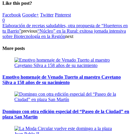
Like this post?
Facebook
Google+
Twitter
Pinterest
0
Elaboración de recetas saludables, otra propuesta de “Huerteros en
tu Barrio”
previous
“Núcleo” en la Rural: exitosa jornada intensiva
sobre Biotecnología en la Región
next
More posts
Emotivo homenaje de Venado Tuerto al maestro Cayetano
Silva a 158 años de su nacimiento
Domingo con otra edición especial del “Paseo de la Ciudad” en
plaza San Martín