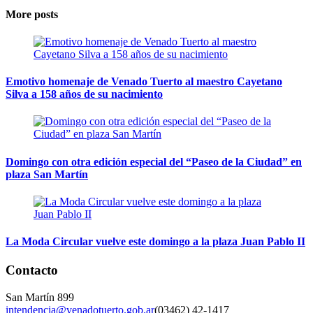
More posts
Emotivo homenaje de Venado Tuerto al maestro Cayetano
Silva a 158 años de su nacimiento
Domingo con otra edición especial del “Paseo de la Ciudad” en
plaza San Martín
La Moda Circular vuelve este domingo a la plaza Juan Pablo II
Contacto
San Martín 899
intendencia@venadotuerto.gob.ar
(03462) 42-1417