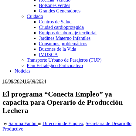
Bolsones verdes
Grandes Generadores
Cuidado
Centros de Salud
Ciudad cardioprotegida
Equipos de abordaje territorial
Jardines Materno Infantiles
Consumos problemáticos
Buzones de la Vida
IMUSCA
Transporte Urbano de Pasajeros (TUP)
Plan Estratégico Participativo
Noticias
16/09/2024
16/09/2024
El programa “Conecta Empleo” ya
capacita para Operario de Producción
Lechera
by
Sabrina Fantini
in
Dirección de Empleo
,
Secretaria de Desarrollo
Productivo