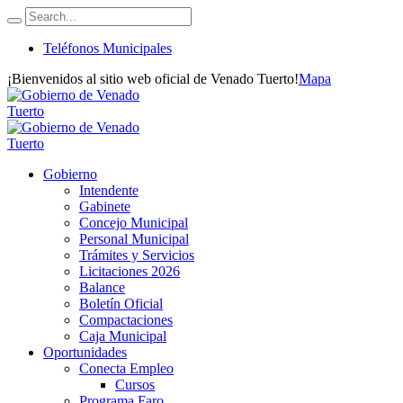
Teléfonos Municipales
¡Bienvenidos al sitio web oficial de Venado Tuerto!
Mapa
Gobierno
Intendente
Gabinete
Concejo Municipal
Personal Municipal
Trámites y Servicios
Licitaciones 2026
Balance
Boletín Oficial
Compactaciones
Caja Municipal
Oportunidades
Conecta Empleo
Cursos
Programa Faro