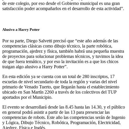
de este colegio, por eso desde el Gobierno municipal es una gran
satisfacción poder acompañarlos en el desarrollo de esta actividad”.
Alusivo a Harry Potter
Por su parte, Diego Salvetti precisó que “este año además de las
competencias clásicas como dibujo técnico, la parte robótica,
programación, ajedrez y física, también habrá una pequeña muestra
de proyectos para solucionar problemas técnicos, y tuvimos la idea
de que fuera temático, y por eso la invitación es a que los chicos
traigan algo alusivo a Harry Potter”.
En esta edición ya se cuenta con un total de 280 inscriptos, 17
escuelas de nivel secundario de toda la región y varias del nivel
primario de Venado Tuerto, que llegarán hasta el establecimiento
ubicado en San Martín 2260 a través de los colectivos del TUP
aportados por el Municipio.
El evento se desarrollará desde las 8.45 hasta las 14.30, y el público
en general podrá asistir a partir de las 13 para presenciar las
competencias de robots. Este año las competencias serán de Ingenio
y Lógica, Dibujo Técnico, Robótica, Programación, Electricidad,
Ajedrez, Física e Inglés.