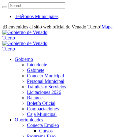
Teléfonos Municipales
¡Bienvenidos al sitio web oficial de Venado Tuerto!
Mapa
Gobierno
Intendente
Gabinete
Concejo Municipal
Personal Municipal
Trámites y Servicios
Licitaciones 2026
Balance
Boletín Oficial
Compactaciones
Caja Municipal
Oportunidades
Conecta Empleo
Cursos
Programa Faro