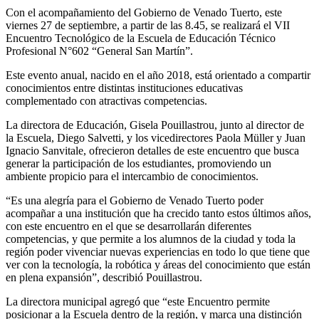
Con el acompañamiento del Gobierno de Venado Tuerto, este
viernes 27 de septiembre, a partir de las 8.45, se realizará el VII
Encuentro Tecnológico de la Escuela de Educación Técnico
Profesional N°602 “General San Martín”.
Este evento anual, nacido en el año 2018, está orientado a compartir
conocimientos entre distintas instituciones educativas
complementado con atractivas competencias.
La directora de Educación, Gisela Pouillastrou, junto al director de
la Escuela, Diego Salvetti, y los vicedirectores Paola Müller y Juan
Ignacio Sanvitale, ofrecieron detalles de este encuentro que busca
generar la participación de los estudiantes, promoviendo un
ambiente propicio para el intercambio de conocimientos.
“Es una alegría para el Gobierno de Venado Tuerto poder
acompañar a una institución que ha crecido tanto estos últimos años,
con este encuentro en el que se desarrollarán diferentes
competencias, y que permite a los alumnos de la ciudad y toda la
región poder vivenciar nuevas experiencias en todo lo que tiene que
ver con la tecnología, la robótica y áreas del conocimiento que están
en plena expansión”, describió Pouillastrou.
La directora municipal agregó que “este Encuentro permite
posicionar a la Escuela dentro de la región, y marca una distinción