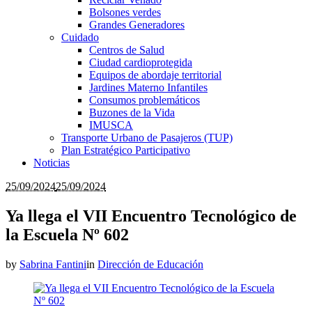
Bolsones verdes
Grandes Generadores
Cuidado
Centros de Salud
Ciudad cardioprotegida
Equipos de abordaje territorial
Jardines Materno Infantiles
Consumos problemáticos
Buzones de la Vida
IMUSCA
Transporte Urbano de Pasajeros (TUP)
Plan Estratégico Participativo
Noticias
25/09/2024
25/09/2024
Ya llega el VII Encuentro Tecnológico de
la Escuela Nº 602
by
Sabrina Fantini
in
Dirección de Educación