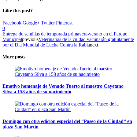
Like this post?
Facebook
Google+
Twitter
Pinterest
0
Entrega de semillas de temporada primavera-verano en el Parque
Municipal
previous
Veterinarias de la ciudad vacunarán gratuitamente
por el Día Mundial de Lucha Contra la Rabia
next
More posts
Emotivo homenaje de Venado Tuerto al maestro Cayetano
Silva a 158 años de su nacimiento
Domingo con otra edición especial del “Paseo de la Ciudad” en
plaza San Martín