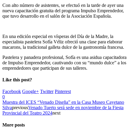
Con alto número de asistentes, se efectuó en la tarde de ayer una
nueva capacitación gratuita del programa Impulso Emprendedor,
que tuvo desarrollo en el salón de la Asociación Española.
En una edición especial en vísperas del Día de la Madre, la
especialista pastelera Sofía Véliz ofreció una clase para elaborar
macarons, la tradicional galleta dulce de la gastronomía francesa.
Pastelera y panadera profesional, Sofía es una asidua capacitadora
de Impulso Emprendedor, cautivando con su “mundo dulce” a los
emprendedores que participan de sus talleres.
Like this post?
Facebook
Google+
Twitter
Pinterest
0
Muestra del ICES “Venado Diseña” en la Casa Museo Cayetano
Silva
previous
Venado Tuerto será sede en noviembre de la Fiesta
Provincial del Teatro 2024
next
More posts