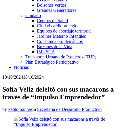
Bolsones verdes
Grandes Generadores
Cuidado
Centros de Salud
Ciudad cardioprotegida
Equipos de abordaje territorial
Jardines Materno Infantiles
Consumos problemáticos
Buzones de la Vida
IMUSCA
Transporte Urbano de Pasajeros (TUP)
Plan Estratégico Participativo
Noticias
18/10/2024
18/10/2024
Sofía Veliz deleitó con sus macarons a
través de “Impulso Emprendedor”
by
Pablo Salinas
in
Secretaria de Desarrollo Productivo