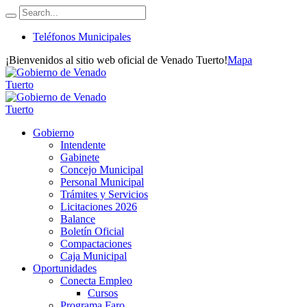
Teléfonos Municipales
¡Bienvenidos al sitio web oficial de Venado Tuerto!
Mapa
Gobierno
Intendente
Gabinete
Concejo Municipal
Personal Municipal
Trámites y Servicios
Licitaciones 2026
Balance
Boletín Oficial
Compactaciones
Caja Municipal
Oportunidades
Conecta Empleo
Cursos
Programa Faro