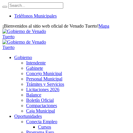
Teléfonos Municipales
¡Bienvenidos al sitio web oficial de Venado Tuerto!
Mapa
Gobierno
Intendente
Gabinete
Concejo Municipal
Personal Municipal
Trámites y Servicios
Licitaciones 2026
Balance
Boletín Oficial
Compactaciones
Caja Municipal
Oportunidades
Conecta Empleo
Cursos
Programa Faro