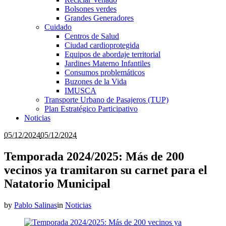
Bolsones verdes
Grandes Generadores
Cuidado
Centros de Salud
Ciudad cardioprotegida
Equipos de abordaje territorial
Jardines Materno Infantiles
Consumos problemáticos
Buzones de la Vida
IMUSCA
Transporte Urbano de Pasajeros (TUP)
Plan Estratégico Participativo
Noticias
05/12/2024
05/12/2024
Temporada 2024/2025: Más de 200
vecinos ya tramitaron su carnet para el
Natatorio Municipal
by
Pablo Salinas
in
Noticias