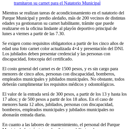
Mientras se realizan tareas de acondicionamiento en el natatorio del
Parque Municipal y predio aledaño, más de 200 vecinos de distintas
edades ya gestionaron su carnet habilitante, trámite que puede
realizarse en la oficina lindante al playón deportivo principal de
lunes a viernes a partir de las 7.30.
Se exigen como requisitos obligatorios a partir de los cinco años de
edad una foto carnet color actualizada 4×4 y presentación del DNI.
Los jubilados deben presentar credencial y las personas con
discapacidad, fotocopia del certificado.
El costo general del carnet es de 1500 pesos, y es sin cargo para
menores de cinco años, personas con discapacidad, bomberos,
empleados municipales y jubilados municipales. No obstante, todos
deberán cumplimentar los requisitos médicos y odontológicos.
El valor de la entrada será de 300 pesos, a partir de los 13 y hasta los
17 años; y de 500 pesos a partir de los 18 años. En el caso de
menores hasta 12 años, jubilados, personas con discapacidad,
bomberos, empleados municipales y jubilados municipales no
abonarán entrada diaria.
En cuanto a las labores de mantenimiento, el personal del Parque