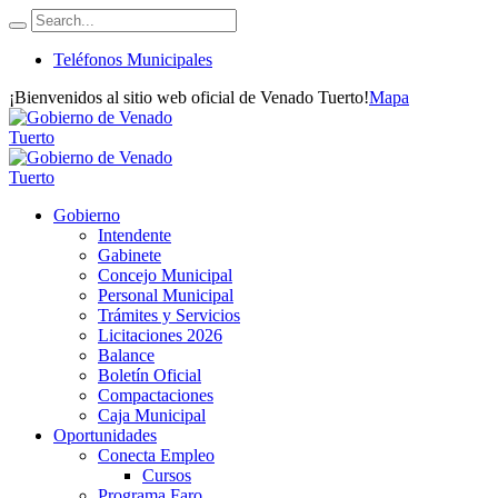
Teléfonos Municipales
¡Bienvenidos al sitio web oficial de Venado Tuerto!
Mapa
Gobierno
Intendente
Gabinete
Concejo Municipal
Personal Municipal
Trámites y Servicios
Licitaciones 2026
Balance
Boletín Oficial
Compactaciones
Caja Municipal
Oportunidades
Conecta Empleo
Cursos
Programa Faro