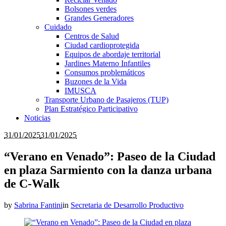
Bolsones verdes
Grandes Generadores
Cuidado
Centros de Salud
Ciudad cardioprotegida
Equipos de abordaje territorial
Jardines Materno Infantiles
Consumos problemáticos
Buzones de la Vida
IMUSCA
Transporte Urbano de Pasajeros (TUP)
Plan Estratégico Participativo
Noticias
31/01/2025
31/01/2025
“Verano en Venado”: Paseo de la Ciudad
en plaza Sarmiento con la danza urbana
de C-Walk
by
Sabrina Fantini
in
Secretaria de Desarrollo Productivo