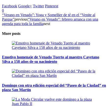
Facebook
Google+
Twitter
Pinterest
0
“Verano en Venado”: Yoga y Somellier de té en el “Venite al
Parque”
previous
“Verano en Venado”: febrero arranca con una
agenda para toda la familia
next
More posts
Emotivo homenaje de Venado Tuerto al maestro Cayetano
Silva a 158 años de su nacimiento
Domingo con otra edición especial del “Paseo de la Ciudad” en
plaza San Martín