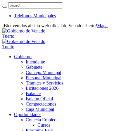
Teléfonos Municipales
¡Bienvenidos al sitio web oficial de Venado Tuerto!
Mapa
Gobierno
Intendente
Gabinete
Concejo Municipal
Personal Municipal
Trámites y Servicios
Licitaciones 2026
Balance
Boletín Oficial
Compactaciones
Caja Municipal
Oportunidades
Conecta Empleo
Cursos
Programa Faro