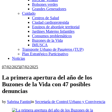
Bolsones verdes
Grandes Generadores
Cuidado
Centros de Salud
Ciudad cardioprotegida
Equipos de abordaje territorial
Jardines Materno Infantiles
Consumos problemáticos
Buzones de la Vida
IMUSCA
Transporte Urbano de Pasajeros (TUP)
Plan Estratégico Participativo
Noticias
07/02/2025
07/02/2025
La primera apertura del año de los
Buzones de la Vida con 47 posibles
denuncias
by
Sabrina Fantini
in
Secretaría de Control Urbano y Convivencia