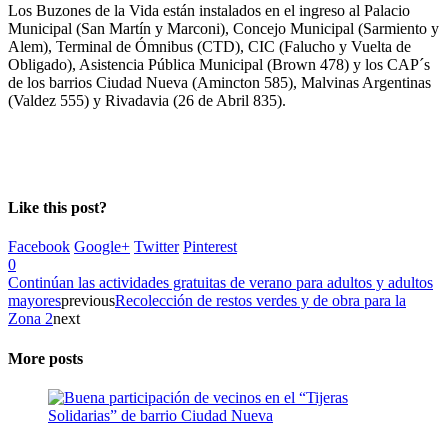
Los Buzones de la Vida están instalados en el ingreso al Palacio
Municipal (San Martín y Marconi), Concejo Municipal (Sarmiento y
Alem), Terminal de Ómnibus (CTD), CIC (Falucho y Vuelta de
Obligado), Asistencia Pública Municipal (Brown 478) y los CAP´s
de los barrios Ciudad Nueva (Amincton 585), Malvinas Argentinas
(Valdez 555) y Rivadavia (26 de Abril 835).
Like this post?
Facebook
Google+
Twitter
Pinterest
0
Continúan las actividades gratuitas de verano para adultos y adultos
mayores
previous
Recolección de restos verdes y de obra para la
Zona 2
next
More posts