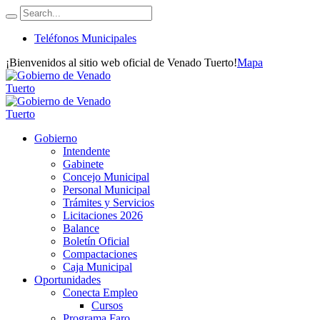
Teléfonos Municipales
¡Bienvenidos al sitio web oficial de Venado Tuerto!
Mapa
Gobierno
Intendente
Gabinete
Concejo Municipal
Personal Municipal
Trámites y Servicios
Licitaciones 2026
Balance
Boletín Oficial
Compactaciones
Caja Municipal
Oportunidades
Conecta Empleo
Cursos
Programa Faro