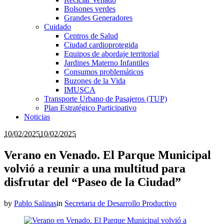
Bolsones verdes
Grandes Generadores
Cuidado
Centros de Salud
Ciudad cardioprotegida
Equipos de abordaje territorial
Jardines Materno Infantiles
Consumos problemáticos
Buzones de la Vida
IMUSCA
Transporte Urbano de Pasajeros (TUP)
Plan Estratégico Participativo
Noticias
10/02/2025
10/02/2025
Verano en Venado. El Parque Municipal
volvió a reunir a una multitud para
disfrutar del “Paseo de la Ciudad”
by
Pablo Salinas
in
Secretaria de Desarrollo Productivo