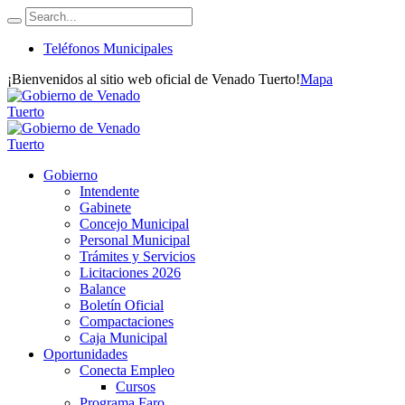
Teléfonos Municipales
¡Bienvenidos al sitio web oficial de Venado Tuerto!
Mapa
Gobierno
Intendente
Gabinete
Concejo Municipal
Personal Municipal
Trámites y Servicios
Licitaciones 2026
Balance
Boletín Oficial
Compactaciones
Caja Municipal
Oportunidades
Conecta Empleo
Cursos
Programa Faro