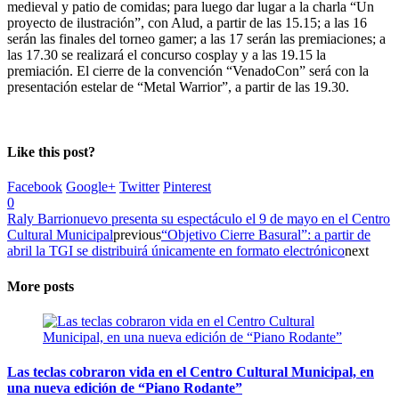
medieval y patio de comidas; para luego dar lugar a la charla “Un
proyecto de ilustración”, con Alud, a partir de las 15.15; a las 16
serán las finales del torneo gamer; a las 17 serán las premiaciones; a
las 17.30 se realizará el concurso cosplay y a las 19.15 la
premiación. El cierre de la convención “VenadoCon” será con la
presentación estelar de “Metal Warrior”, a partir de las 19.30.
Like this post?
Facebook
Google+
Twitter
Pinterest
0
Raly Barrionuevo presenta su espectáculo el 9 de mayo en el Centro
Cultural Municipal
previous
“Objetivo Cierre Basural”: a partir de
abril la TGI se distribuirá únicamente en formato electrónico
next
More posts
Las teclas cobraron vida en el Centro Cultural Municipal, en
una nueva edición de “Piano Rodante”