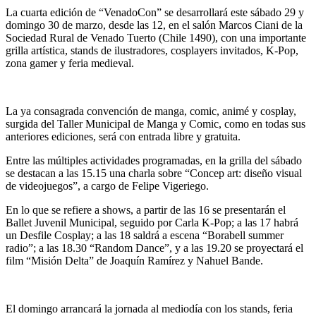
La cuarta edición de “VenadoCon” se desarrollará este sábado 29 y
domingo 30 de marzo, desde las 12, en el salón Marcos Ciani de la
Sociedad Rural de Venado Tuerto (Chile 1490), con una importante
grilla artística, stands de ilustradores, cosplayers invitados, K-Pop,
zona gamer y feria medieval.
La ya consagrada convención de manga, comic, animé y cosplay,
surgida del Taller Municipal de Manga y Comic, como en todas sus
anteriores ediciones, será con entrada libre y gratuita.
Entre las múltiples actividades programadas, en la grilla del sábado
se destacan a las 15.15 una charla sobre “Concep art: diseño visual
de videojuegos”, a cargo de Felipe Vigeriego.
En lo que se refiere a shows, a partir de las 16 se presentarán el
Ballet Juvenil Municipal, seguido por Carla K-Pop; a las 17 habrá
un Desfile Cosplay; a las 18 saldrá a escena “Borabell summer
radio”; a las 18.30 “Random Dance”, y a las 19.20 se proyectará el
film “Misión Delta” de Joaquín Ramírez y Nahuel Bande.
El domingo arrancará la jornada al mediodía con los stands, feria