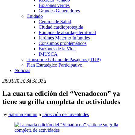
Bolsones verdes
Grandes Generadores
Cuidado
Centros de Salud
Ciudad cardioprotegida
Equipos de abordaje territorial
Jardines Materno Infantiles
Consumos problemáticos
Buzones de la Vida
IMUSCA
Transporte Urbano de Pasajeros (TUP)
Plan Estratégico Participativo
Noticias
28/03/2025
28/03/2025
La cuarta edición del “Venadocon” ya
tiene su grilla completa de actividades
by
Sabrina Fantini
in
Dirección de Juventudes