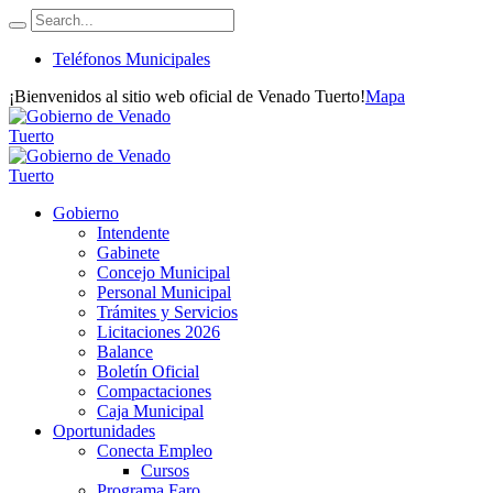
Teléfonos Municipales
¡Bienvenidos al sitio web oficial de Venado Tuerto!
Mapa
Gobierno
Intendente
Gabinete
Concejo Municipal
Personal Municipal
Trámites y Servicios
Licitaciones 2026
Balance
Boletín Oficial
Compactaciones
Caja Municipal
Oportunidades
Conecta Empleo
Cursos
Programa Faro