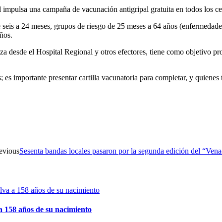
 impulsa una campaña de vacunación antigripal gratuita en todos los ce
 seis a 24 meses, grupos de riesgo de 25 meses a 64 años (enfermedades r
ños.
 desde el Hospital Regional y otros efectores, tiene como objetivo prom
 es importante presentar cartilla vacunatoria para completar, y quienes
evious
Sesenta bandas locales pasaron por la segunda edición del “Ven
 158 años de su nacimiento