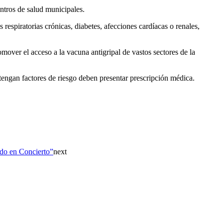
ntros de salud municipales.
espiratorias crónicas, diabetes, afecciones cardíacas o renales,
over el acceso a la vacuna antigripal de vastos sectores de la
 tengan factores de riesgo deben presentar prescripción médica.
ado en Concierto”
next