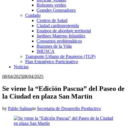
Bolsones verdes
Grandes Generadores
Cuidado
Centros de Salud
Ciudad cardioprotegida
Equipos de abordaje territorial
Jardines Materno Infantiles
Consumos problemáticos
Buzones de la Vida
IMUSCA
Transporte Urbano de Pasajeros (TUP)
Plan Estratégico Participativo
Noticias
08/04/2025
08/04/2025
Se viene la “Edición Pascua” del Paseo de
la Ciudad en plaza San Martín
by
Pablo Salinas
in
Secretaria de Desarrollo Productivo