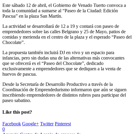
Este sábado 12 de abril, el Gobierno de Venado Tuerto convoca a
toda la comunidad a sumarse al “Paseo de la Ciudad: Edición
Pascua” en la plaza San Martín.
La actividad se desarrollará de 12 a 19 y contará con paseo de
emprendedores sobre las calles Belgrano y 25 de Mayo, patios de
comidas y merienda en el centro de la plaza y el esperado “Paseo del
Chocolate”.
La propuesta también incluirá DJ en vivo y un espacio para
infancias, pero sin dudas una de las alternativas más convocantes
que se ofrecerá es el “Paseo del Chocolate”, dedicado
exclusivamente a emprendedores que se dediquen a la venta de
huevos de pascua.
Desde la Secretaría de Desarrollo Productivo a través de la
Coordinación de Emprendedurismo informaron que aún se siguen
inscribiendo emprendedores de distintos rubros para participar del
paseo sabatino.
Like this post?
Facebook
Google+
Twitter
Pinterest
0