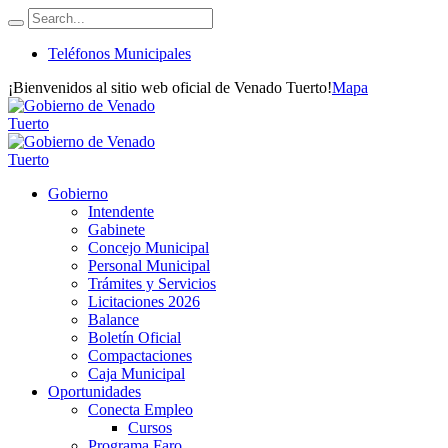
Teléfonos Municipales
¡Bienvenidos al sitio web oficial de Venado Tuerto!
Mapa
Gobierno
Intendente
Gabinete
Concejo Municipal
Personal Municipal
Trámites y Servicios
Licitaciones 2026
Balance
Boletín Oficial
Compactaciones
Caja Municipal
Oportunidades
Conecta Empleo
Cursos
Programa Faro