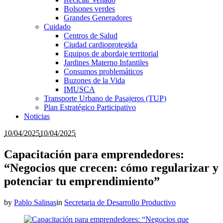
Bolsones verdes
Grandes Generadores
Cuidado
Centros de Salud
Ciudad cardioprotegida
Equipos de abordaje territorial
Jardines Materno Infantiles
Consumos problemáticos
Buzones de la Vida
IMUSCA
Transporte Urbano de Pasajeros (TUP)
Plan Estratégico Participativo
Noticias
10/04/2025
10/04/2025
Capacitación para emprendedores:
“Negocios que crecen: cómo regularizar y
potenciar tu emprendimiento”
by
Pablo Salinas
in
Secretaria de Desarrollo Productivo