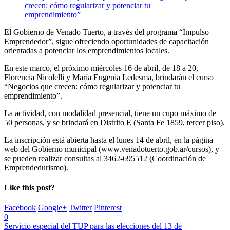
El Gobierno de Venado Tuerto, a través del programa “Impulso
Emprendedor”, sigue ofreciendo oportunidades de capacitación
orientadas a potenciar los emprendimientos locales.
En este marco, el próximo miércoles 16 de abril, de 18 a 20,
Florencia Nicolelli y María Eugenia Ledesma, brindarán el curso
“Negocios que crecen: cómo regularizar y potenciar tu
emprendimiento”.
La actividad, con modalidad presencial, tiene un cupo máximo de
50 personas, y se brindará en Distrito E (Santa Fe 1859, tercer piso).
La inscripción está abierta hasta el lunes 14 de abril, en la página
web del Gobierno municipal (www.venadotuerto.gob.ar/cursos), y
se pueden realizar consultas al 3462-695512 (Coordinación de
Emprendedurismo).
Like this post?
Facebook
Google+
Twitter
Pinterest
0
Servicio especial del TUP para las elecciones del 13 de