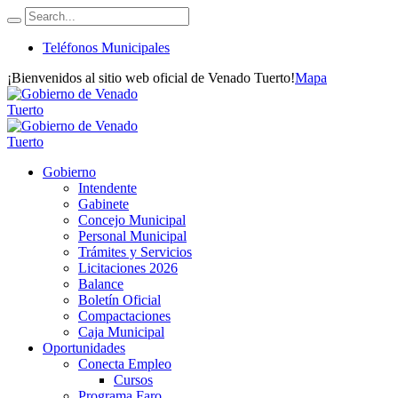
Teléfonos Municipales
¡Bienvenidos al sitio web oficial de Venado Tuerto!
Mapa
Gobierno
Intendente
Gabinete
Concejo Municipal
Personal Municipal
Trámites y Servicios
Licitaciones 2026
Balance
Boletín Oficial
Compactaciones
Caja Municipal
Oportunidades
Conecta Empleo
Cursos
Programa Faro