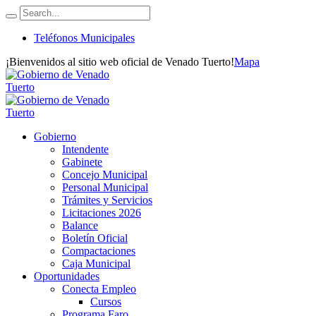
Teléfonos Municipales
¡Bienvenidos al sitio web oficial de Venado Tuerto!
Mapa
Gobierno
Intendente
Gabinete
Concejo Municipal
Personal Municipal
Trámites y Servicios
Licitaciones 2026
Balance
Boletín Oficial
Compactaciones
Caja Municipal
Oportunidades
Conecta Empleo
Cursos
Programa Faro