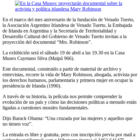
En el marco del mes aniversario de la fundación de Venado Tuerto,
la Asociación Argentino Irlandesa de Venado Tuerto, la Embajada
de Irlanda en Argentina y la Secretaría de Territorialidad y
Desarrollo Cultural del Gobierno de Venado Tuerto invitan a la
proyección del documental “Mrs. Robinson”.
La exhibición será el sábado 19 de abril a las 19.30 en la Casa
Museo Cayetano Silva (Maipú 966).
Este documental, construido a partir de material de archivo y
entrevistas, recorre la vida de Mary Robinson, abogada, activista por
los derechos humanos, parlamentaria y primera mujer en ocupar la
presidencia de Irlanda (1990).
A través de su historia, la película nos permite comprender la
evolución de un país y cómo las decisiones políticas a menudo están
ligadas a cuestiones morales fundamentales.
Dijo Barack Obama: “Una cruzada por las mujeres y aquellos que
no tienen voz”.
La entrada es libre y gratuita, pero con inscripción previa por mail a