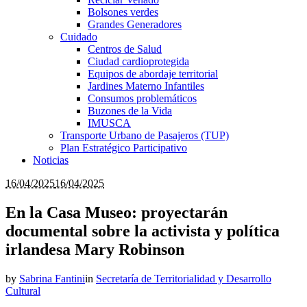
Bolsones verdes
Grandes Generadores
Cuidado
Centros de Salud
Ciudad cardioprotegida
Equipos de abordaje territorial
Jardines Materno Infantiles
Consumos problemáticos
Buzones de la Vida
IMUSCA
Transporte Urbano de Pasajeros (TUP)
Plan Estratégico Participativo
Noticias
16/04/2025
16/04/2025
En la Casa Museo: proyectarán
documental sobre la activista y política
irlandesa Mary Robinson
by
Sabrina Fantini
in
Secretaría de Territorialidad y Desarrollo
Cultural