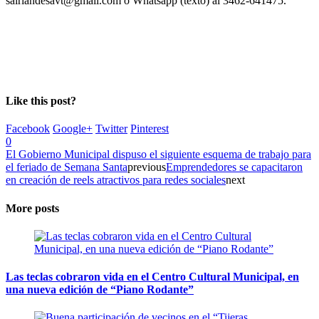
sairlandesavt@gmail.com o Whatsapp (texto) al 3462-641475.
Like this post?
Facebook
Google+
Twitter
Pinterest
0
El Gobierno Municipal dispuso el siguiente esquema de trabajo para
el feriado de Semana Santa
previous
Emprendedores se capacitaron
en creación de reels atractivos para redes sociales
next
More posts
Las teclas cobraron vida en el Centro Cultural Municipal, en
una nueva edición de “Piano Rodante”