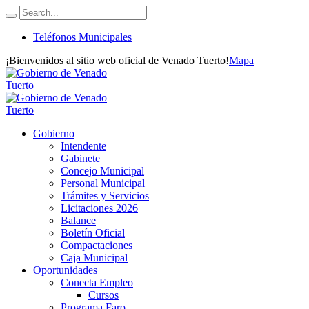
Teléfonos Municipales
¡Bienvenidos al sitio web oficial de Venado Tuerto!
Mapa
Gobierno
Intendente
Gabinete
Concejo Municipal
Personal Municipal
Trámites y Servicios
Licitaciones 2026
Balance
Boletín Oficial
Compactaciones
Caja Municipal
Oportunidades
Conecta Empleo
Cursos
Programa Faro