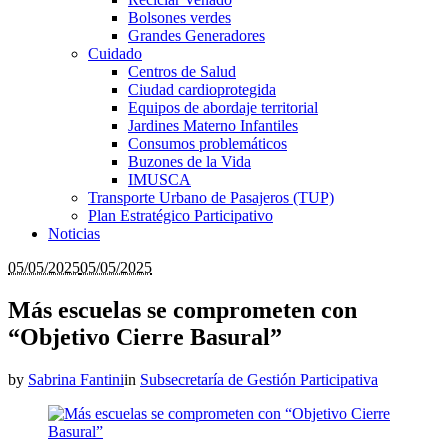
Bolsones verdes
Grandes Generadores
Cuidado
Centros de Salud
Ciudad cardioprotegida
Equipos de abordaje territorial
Jardines Materno Infantiles
Consumos problemáticos
Buzones de la Vida
IMUSCA
Transporte Urbano de Pasajeros (TUP)
Plan Estratégico Participativo
Noticias
05/05/2025
05/05/2025
Más escuelas se comprometen con
“Objetivo Cierre Basural”
by
Sabrina Fantini
in
Subsecretaría de Gestión Participativa