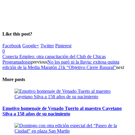
Like this post?
Facebook
Google+
Twitter
Pinterest
0
Conecta Empleo: otra capacitación del Club de Chicas
Programadoras
previous
No los paró ni la lluvia: exitosa quinta
edición de la Media Maratón 21k “Objetivo Cierre Basural”
next
More posts
Emotivo homenaje de Venado Tuerto al maestro Cayetano
Silva a 158 años de su nacimiento