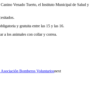
o Canino Venado Tuerto, el Instituto Municipal de Salud y
cesitados.
igatoria y gratuita entre las 15 y las 16.
ar a los animales con collar y correa.
la Asociación Bomberos Voluntarios
next