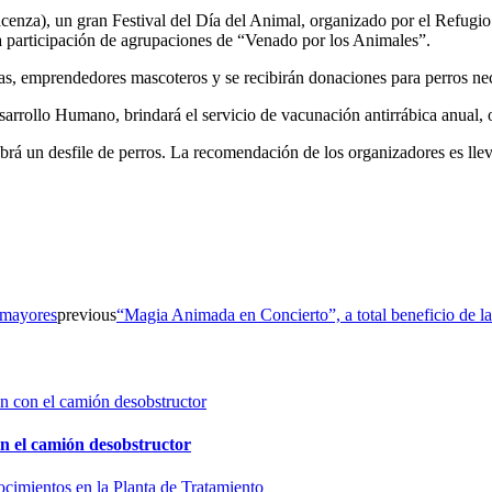
acenza), un gran Festival del Día del Animal, organizado por el Refugi
 participación de agrupaciones de “Venado por los Animales”.
tas, emprendedores mascoteros y se recibirán donaciones para perros ne
arrollo Humano, brindará el servicio de vacunación antirrábica anual, obl
habrá un desfile de perros. La recomendación de los organizadores es llev
 mayores
previous
“Magia Animada en Concierto”, a total beneficio de 
n el camión desobstructor