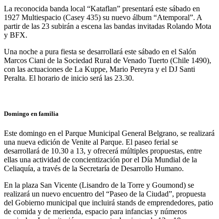
La reconocida banda local “Kataflan” presentará este sábado en
1927 Multiespacio (Casey 435) su nuevo álbum “Atemporal”. A
partir de las 23 subirán a escena las bandas invitadas Rolando Mota
y BFX.
Una noche a pura fiesta se desarrollará este sábado en el Salón
Marcos Ciani de la Sociedad Rural de Venado Tuerto (Chile 1490),
con las actuaciones de La Kuppe, Mario Pereyra y el DJ Santi
Peralta. El horario de inicio será las 23.30.
Domingo en familia
Este domingo en el Parque Municipal General Belgrano, se realizará
una nueva edición de Venite al Parque. El paseo ferial se
desarrollará de 10.30 a 13, y ofrecerá múltiples propuestas, entre
ellas una actividad de concientización por el Día Mundial de la
Celiaquía, a través de la Secretaría de Desarrollo Humano.
En la plaza San Vicente (Lisandro de la Torre y Goumond) se
realizará un nuevo encuentro del “Paseo de la Ciudad”, propuesta
del Gobierno municipal que incluirá stands de emprendedores, patio
de comida y de merienda, espacio para infancias y números