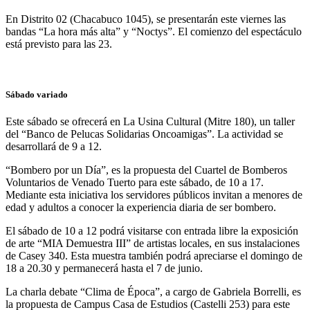
En Distrito 02 (Chacabuco 1045), se presentarán este viernes las
bandas “La hora más alta” y “Noctys”. El comienzo del espectáculo
está previsto para las 23.
Sábado variado
Este sábado se ofrecerá en La Usina Cultural (Mitre 180), un taller
del “Banco de Pelucas Solidarias Oncoamigas”. La actividad se
desarrollará de 9 a 12.
“Bombero por un Día”, es la propuesta del Cuartel de Bomberos
Voluntarios de Venado Tuerto para este sábado, de 10 a 17.
Mediante esta iniciativa los servidores públicos invitan a menores de
edad y adultos a conocer la experiencia diaria de ser bombero.
El sábado de 10 a 12 podrá visitarse con entrada libre la exposición
de arte “MIA Demuestra III” de artistas locales, en sus instalaciones
de Casey 340. Esta muestra también podrá apreciarse el domingo de
18 a 20.30 y permanecerá hasta el 7 de junio.
La charla debate “Clima de Época”, a cargo de Gabriela Borrelli, es
la propuesta de Campus Casa de Estudios (Castelli 253) para este