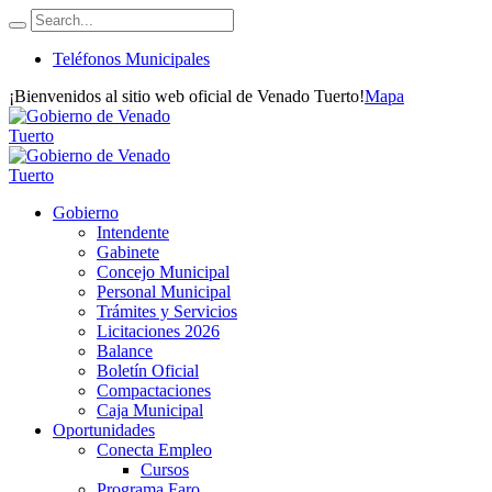
Teléfonos Municipales
¡Bienvenidos al sitio web oficial de Venado Tuerto!
Mapa
Gobierno
Intendente
Gabinete
Concejo Municipal
Personal Municipal
Trámites y Servicios
Licitaciones 2026
Balance
Boletín Oficial
Compactaciones
Caja Municipal
Oportunidades
Conecta Empleo
Cursos
Programa Faro