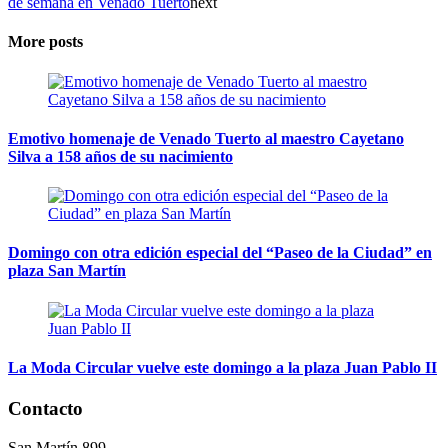
de semana en Venado Tuerto
next
More posts
Emotivo homenaje de Venado Tuerto al maestro Cayetano
Silva a 158 años de su nacimiento
Domingo con otra edición especial del “Paseo de la Ciudad” en
plaza San Martín
La Moda Circular vuelve este domingo a la plaza Juan Pablo II
Contacto
San Martín 899