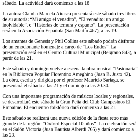
sábado. La actividad dará comienzo a las 18.
La autora Claudia Marcela Airasca presentará este sábado tres libros
de su autoría: “Mi amigo el venadito”, “El venadito: un amigo
inolvidable”, e “Historias de ternura y espanto”. La presentación
será en la Asociación Española (San Martín 467), a las 19.
Los amantes de Genesis y Phil Collins este sábado podrán disfrutar
de un emocionante homenaje a cargo de “Los Endos”. La
presentación será en el Centro Cultural Municipal (Belgrano 843), a
partir de las 21.
Este sábado y domingo vuelve a escena la obra musical “Pasionaria”
en la Biblioteca Popular Florentino Ameghino (Juan B. Justo 42).
La obra, escrita y dirigida por el profesor Mauricio Sariaga, se
presentará el sábado a las 21 y el domingo a las 20.30.
Con una importante programación de músicos locales y regionales,
se desarrollará este sábado la Gran Peña del Club Campesinos El
Empalme. El encuentro folklórico dará comienzo a las 21.
Este sábado se realizará una nueva edición de la fiesta retro más
grande de la región: “Oxford Especial 10 años”. La celebración será
en el Salón Victoria (Juan Bautista Alberdi 765) y dará comienzo a
las 23.