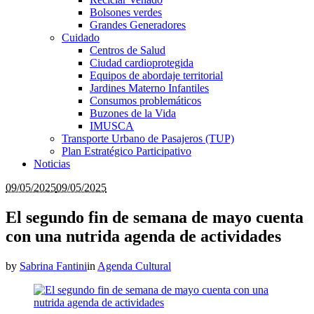
Bolsones verdes
Grandes Generadores
Cuidado
Centros de Salud
Ciudad cardioprotegida
Equipos de abordaje territorial
Jardines Materno Infantiles
Consumos problemáticos
Buzones de la Vida
IMUSCA
Transporte Urbano de Pasajeros (TUP)
Plan Estratégico Participativo
Noticias
09/05/2025
09/05/2025
El segundo fin de semana de mayo cuenta
con una nutrida agenda de actividades
by
Sabrina Fantini
in
Agenda Cultural