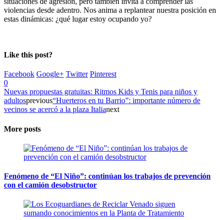
situaciones de agresión, pero también invita a comprender las
violencias desde adentro. Nos anima a replantear nuestra posición en
estas dinámicas: ¿qué lugar estoy ocupando yo?
Like this post?
Facebook
Google+
Twitter
Pinterest
0
Nuevas propuestas gratuitas: Ritmos Kids y Tenis para niños y
adultos
previous
“Huerteros en tu Barrio”: importante número de
vecinos se acercó a la plaza Italia
next
More posts
Fenómeno de “El Niño”: continúan los trabajos de prevención
con el camión desobstructor