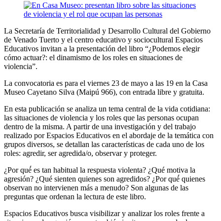
La Secretaría de Territorialidad y Desarrollo Cultural del Gobierno
de Venado Tuerto y el centro educativo y sociocultural Espacios
Educativos invitan a la presentación del libro “¿Podemos elegir
cómo actuar?: el dinamismo de los roles en situaciones de
violencia”.
La convocatoria es para el viernes 23 de mayo a las 19 en la Casa
Museo Cayetano Silva (Maipú 966), con entrada libre y gratuita.
En esta publicación se analiza un tema central de la vida cotidiana:
las situaciones de violencia y los roles que las personas ocupan
dentro de la misma. A partir de una investigación y del trabajo
realizado por Espacios Educativos en el abordaje de la temática con
grupos diversos, se detallan las características de cada uno de los
roles: agredir, ser agredida/o, observar y proteger.
¿Por qué́ es tan habitual la respuesta violenta? ¿Qué motiva la
agresión? ¿Qué sienten quienes son agredidos? ¿Por qué́ quienes
observan no intervienen más a menudo? Son algunas de las
preguntas que ordenan la lectura de este libro.
Espacios Educativos busca visibilizar y analizar los roles frente a