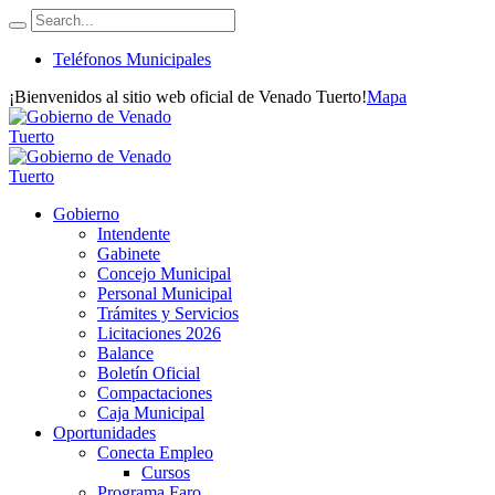
Teléfonos Municipales
¡Bienvenidos al sitio web oficial de Venado Tuerto!
Mapa
Gobierno
Intendente
Gabinete
Concejo Municipal
Personal Municipal
Trámites y Servicios
Licitaciones 2026
Balance
Boletín Oficial
Compactaciones
Caja Municipal
Oportunidades
Conecta Empleo
Cursos
Programa Faro