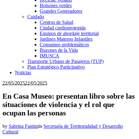
Bolsones verdes
Grandes Generadores
Cuidado
Centros de Salud
Ciudad cardioprotegida
Equipos de abordaje territorial
Jardines Materno Infantiles
Consumos problemáticos
Buzones de la Vida
IMUSCA
Transporte Urbano de Pasajeros (TUP)
Plan Estratégico Participativo
Noticias
22/05/2025
22/05/2025
En Casa Museo: presentan libro sobre las
situaciones de violencia y el rol que
ocupan las personas
by
Sabrina Fantini
in
Secretaría de Territorialidad y Desarrollo
Cultural