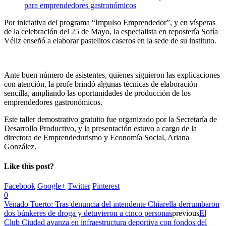
Por iniciativa del programa “Impulso Emprendedor”, y en vísperas
de la celebración del 25 de Mayo, la especialista en repostería Sofía
Véliz enseñó a elaborar pastelitos caseros en la sede de su instituto.
Ante buen número de asistentes, quienes siguieron las explicaciones
con atención, la profe brindó algunas técnicas de elaboración
sencilla, ampliando las oportunidades de producción de los
emprendedores gastronómicos.
Este taller demostrativo gratuito fue organizado por la Secretaría de
Desarrollo Productivo, y la presentación estuvo a cargo de la
directora de Emprendedurismo y Economía Social, Ariana
González.
Like this post?
Facebook
Google+
Twitter
Pinterest
0
Venado Tuerto: Tras denuncia del intendente Chiarella derrumbaron
dos búnkeres de droga y detuvieron a cinco personas
previous
El
Club Ciudad avanza en infraestructura deportiva con fondos del