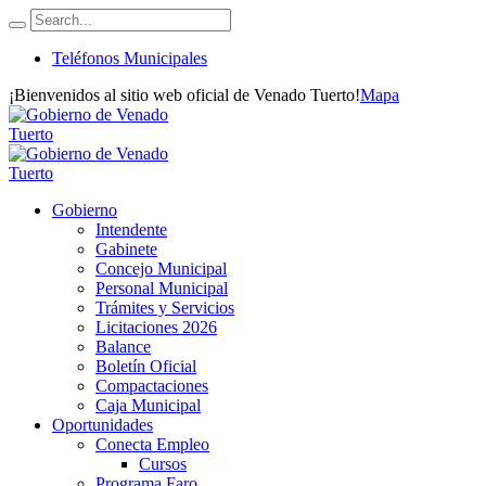
Teléfonos Municipales
¡Bienvenidos al sitio web oficial de Venado Tuerto!
Mapa
Gobierno
Intendente
Gabinete
Concejo Municipal
Personal Municipal
Trámites y Servicios
Licitaciones 2026
Balance
Boletín Oficial
Compactaciones
Caja Municipal
Oportunidades
Conecta Empleo
Cursos
Programa Faro