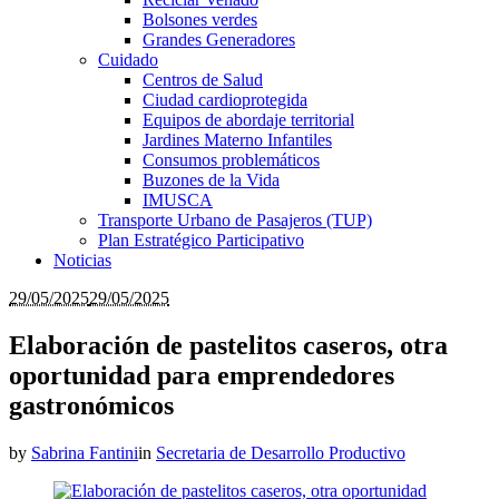
Bolsones verdes
Grandes Generadores
Cuidado
Centros de Salud
Ciudad cardioprotegida
Equipos de abordaje territorial
Jardines Materno Infantiles
Consumos problemáticos
Buzones de la Vida
IMUSCA
Transporte Urbano de Pasajeros (TUP)
Plan Estratégico Participativo
Noticias
29/05/2025
29/05/2025
Elaboración de pastelitos caseros, otra
oportunidad para emprendedores
gastronómicos
by
Sabrina Fantini
in
Secretaria de Desarrollo Productivo