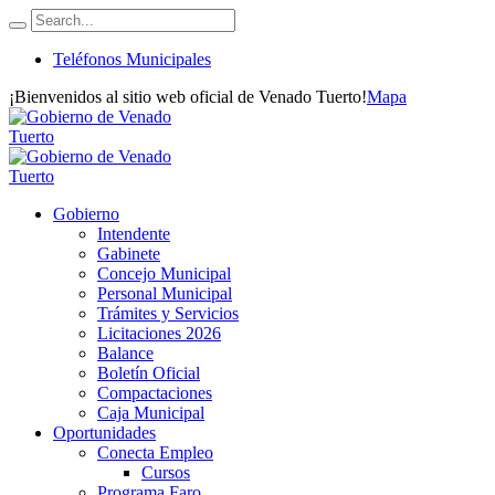
Teléfonos Municipales
¡Bienvenidos al sitio web oficial de Venado Tuerto!
Mapa
Gobierno
Intendente
Gabinete
Concejo Municipal
Personal Municipal
Trámites y Servicios
Licitaciones 2026
Balance
Boletín Oficial
Compactaciones
Caja Municipal
Oportunidades
Conecta Empleo
Cursos
Programa Faro