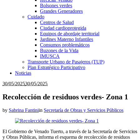
Bolsones verdes
Grandes Generadores
Cuidado
Centros de Salud
Ciudad cardioprotegida
Equipos de abordaje territorial
Jardines Materno Infantiles
Consumos problemáticos
Buzones de la Vida
IMUSCA
Transporte Urbano de Pasajeros (TUP)
Plan Estratégico Participativo
Noticias
30/05/2025
30/05/2025
Recolección de residuos verdes- Zona 1
by
Sabrina Fantini
in
Secretaría de Obras y Servicios Públicos
El Gobierno de Venado Tuerto, a través de la Secretaría de Servicios
y Obras Públicas, informa el esquema de recolección de residuos