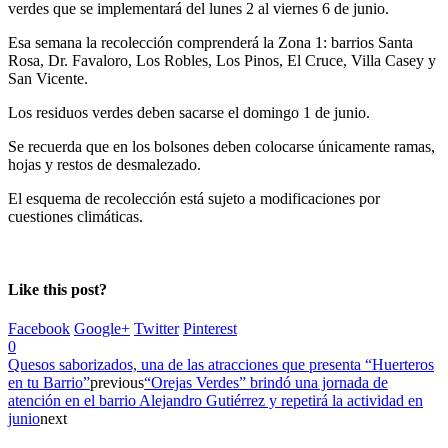
verdes que se implementará del lunes 2 al viernes 6 de junio.
Esa semana la recolección comprenderá la Zona 1: barrios Santa
Rosa, Dr. Favaloro, Los Robles, Los Pinos, El Cruce, Villa Casey y
San Vicente.
Los residuos verdes deben sacarse el domingo 1 de junio.
Se recuerda que en los bolsones deben colocarse únicamente ramas,
hojas y restos de desmalezado.
El esquema de recolección está sujeto a modificaciones por
cuestiones climáticas.
Like this post?
Facebook
Google+
Twitter
Pinterest
0
Quesos saborizados, una de las atracciones que presenta “Huerteros
en tu Barrio”
previous
“Orejas Verdes” brindó una jornada de
atención en el barrio Alejandro Gutiérrez y repetirá la actividad en
junio
next