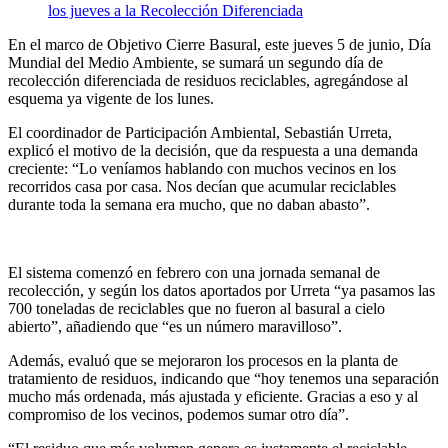
En el marco de Objetivo Cierre Basural, este jueves 5 de junio, Día
Mundial del Medio Ambiente, se sumará un segundo día de
recolección diferenciada de residuos reciclables, agregándose al
esquema ya vigente de los lunes.
El coordinador de Participación Ambiental, Sebastián Urreta,
explicó el motivo de la decisión, que da respuesta a una demanda
creciente: “Lo veníamos hablando con muchos vecinos en los
recorridos casa por casa. Nos decían que acumular reciclables
durante toda la semana era mucho, que no daban abasto”.
El sistema comenzó en febrero con una jornada semanal de
recolección, y según los datos aportados por Urreta “ya pasamos las
700 toneladas de reciclables que no fueron al basural a cielo
abierto”, añadiendo que “es un número maravilloso”.
Además, evaluó que se mejoraron los procesos en la planta de
tratamiento de residuos, indicando que “hoy tenemos una separación
mucho más ordenada, más ajustada y eficiente. Gracias a eso y al
compromiso de los vecinos, podemos sumar otro día”.