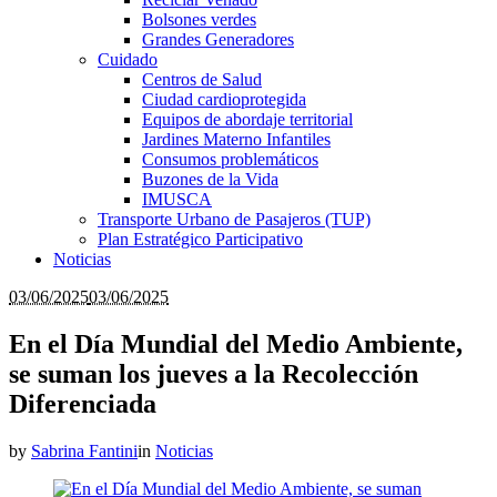
Bolsones verdes
Grandes Generadores
Cuidado
Centros de Salud
Ciudad cardioprotegida
Equipos de abordaje territorial
Jardines Materno Infantiles
Consumos problemáticos
Buzones de la Vida
IMUSCA
Transporte Urbano de Pasajeros (TUP)
Plan Estratégico Participativo
Noticias
03/06/2025
03/06/2025
En el Día Mundial del Medio Ambiente,
se suman los jueves a la Recolección
Diferenciada
by
Sabrina Fantini
in
Noticias