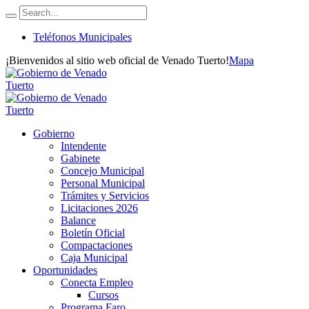
Teléfonos Municipales
¡Bienvenidos al sitio web oficial de Venado Tuerto!
Mapa
Gobierno
Intendente
Gabinete
Concejo Municipal
Personal Municipal
Trámites y Servicios
Licitaciones 2026
Balance
Boletín Oficial
Compactaciones
Caja Municipal
Oportunidades
Conecta Empleo
Cursos
Programa Faro