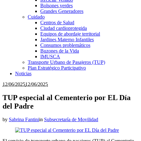
Bolsones verdes
Grandes Generadores
Cuidado
Centros de Salud
Ciudad cardioprotegida
Equipos de abordaje territorial
Jardines Materno Infantiles
Consumos problemáticos
Buzones de la Vida
IMUSCA
Transporte Urbano de Pasajeros (TUP)
Plan Estratégico Participativo
Noticias
12/06/2025
12/06/2025
TUP especial al Cementerio por EL Día
del Padre
by
Sabrina Fantini
in
Subsecretaría de Movilidad
El servicio de transporte urbano de pasajeros (TUP) al Cementerio