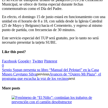
Municipal, se ofrece de forma especial durante fechas
conmemorativas como el Día del Padre.
En efecto, el domingo 15 de junio estará en funcionamiento con una
unidad en el horario de 8 a 18, con salida desde la Iglesia Catedral
(25 de Mayo y Belgrano) hacia el Cementerio, y regreso al mismo
punto de partida, con frecuencias de 30 minutos.
Este servicio especial del TUP será gratuito, por lo tanto no será
necesario presentar la tarjeta SUBE.
Like this post?
Facebook
Google+
Twitter
Pinterest
0
Sergio Supan presenta su libro “Manual del Pelotari” en la Casa
Museo Cayetano Silva
previous
Avances de “Quiero Mi Plaza”, el
programa que escucha la voz de los vecinos
next
More posts