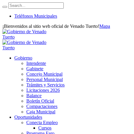
Teléfonos Municipales
¡Bienvenidos al sitio web oficial de Venado Tuerto!
Mapa
Gobierno
Intendente
Gabinete
Concejo Municipal
Personal Municipal
Trámites y Servicios
Licitaciones 2026
Balance
Boletín Oficial
Compactaciones
Caja Municipal
Oportunidades
Conecta Empleo
Cursos
Programa Faro