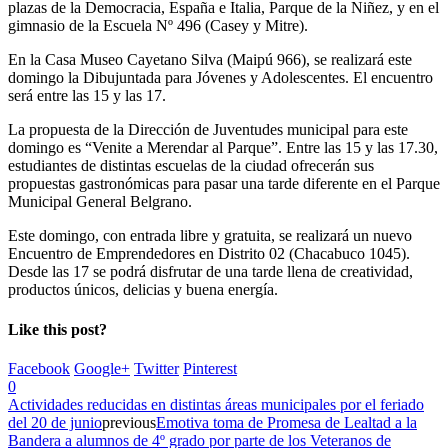
plazas de la Democracia, España e Italia, Parque de la Niñez, y en el
gimnasio de la Escuela Nº 496 (Casey y Mitre).
En la Casa Museo Cayetano Silva (Maipú 966), se realizará este
domingo la Dibujuntada para Jóvenes y Adolescentes. El encuentro
será entre las 15 y las 17.
La propuesta de la Dirección de Juventudes municipal para este
domingo es “Venite a Merendar al Parque”. Entre las 15 y las 17.30,
estudiantes de distintas escuelas de la ciudad ofrecerán sus
propuestas gastronómicas para pasar una tarde diferente en el Parque
Municipal General Belgrano.
Este domingo, con entrada libre y gratuita, se realizará un nuevo
Encuentro de Emprendedores en Distrito 02 (Chacabuco 1045).
Desde las 17 se podrá disfrutar de una tarde llena de creatividad,
productos únicos, delicias y buena energía.
Like this post?
Facebook
Google+
Twitter
Pinterest
0
Actividades reducidas en distintas áreas municipales por el feriado
del 20 de junio
previous
Emotiva toma de Promesa de Lealtad a la
Bandera a alumnos de 4º grado por parte de los Veteranos de