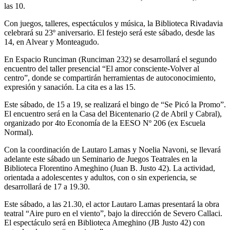
las 10.
Con juegos, talleres, espectáculos y música, la Biblioteca Rivadavia
celebrará su 23º aniversario. El festejo será este sábado, desde las
14, en Alvear y Monteagudo.
En Espacio Runciman (Runciman 232) se desarrollará el segundo
encuentro del taller presencial “El amor consciente-Volver al
centro”, donde se compartirán herramientas de autoconocimiento,
expresión y sanación. La cita es a las 15.
Este sábado, de 15 a 19, se realizará el bingo de “Se Picó la Promo”.
El encuentro será en la Casa del Bicentenario (2 de Abril y Cabral),
organizado por 4to Economía de la EESO Nº 206 (ex Escuela
Normal).
Con la coordinación de Lautaro Lamas y Noelia Navoni, se llevará
adelante este sábado un Seminario de Juegos Teatrales en la
Biblioteca Florentino Ameghino (Juan B. Justo 42). La actividad,
orientada a adolescentes y adultos, con o sin experiencia, se
desarrollará de 17 a 19.30.
Este sábado, a las 21.30, el actor Lautaro Lamas presentará la obra
teatral “Aire puro en el viento”, bajo la dirección de Severo Callaci.
El espectáculo será en Biblioteca Ameghino (JB Justo 42) con