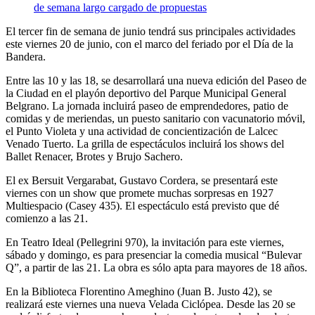
El tercer fin de semana de junio tendrá sus principales actividades
este viernes 20 de junio, con el marco del feriado por el Día de la
Bandera.
Entre las 10 y las 18, se desarrollará una nueva edición del Paseo de
la Ciudad en el playón deportivo del Parque Municipal General
Belgrano. La jornada incluirá paseo de emprendedores, patio de
comidas y de meriendas, un puesto sanitario con vacunatorio móvil,
el Punto Violeta y una actividad de concientización de Lalcec
Venado Tuerto. La grilla de espectáculos incluirá los shows del
Ballet Renacer, Brotes y Brujo Sachero.
El ex Bersuit Vergarabat, Gustavo Cordera, se presentará este
viernes con un show que promete muchas sorpresas en 1927
Multiespacio (Casey 435). El espectáculo está previsto que dé
comienzo a las 21.
En Teatro Ideal (Pellegrini 970), la invitación para este viernes,
sábado y domingo, es para presenciar la comedia musical “Bulevar
Q”, a partir de las 21. La obra es sólo apta para mayores de 18 años.
En la Biblioteca Florentino Ameghino (Juan B. Justo 42), se
realizará este viernes una nueva Velada Ciclópea. Desde las 20 se