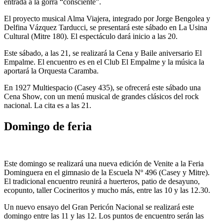
entrada a la gorra “consciente”.
El proyecto musical Alma Viajera, integrado por Jorge Bengolea y
Delfina Vázquez Tarducci, se presentará este sábado en La Usina
Cultural (Mitre 180). El espectáculo dará inicio a las 20.
Este sábado, a las 21, se realizará la Cena y Baile aniversario El
Empalme. El encuentro es en el Club El Empalme y la música la
aportará la Orquesta Caramba.
En 1927 Multiespacio (Casey 435), se ofrecerá este sábado una
Cena Show, con un menú musical de grandes clásicos del rock
nacional. La cita es a las 21.
Domingo de feria
Este domingo se realizará una nueva edición de Venite a la Feria
Dominguera en el gimnasio de la Escuela Nº 496 (Casey y Mitre).
El tradicional encuentro reunirá a huerteros, patio de desayuno,
ecopunto, taller Cocineritos y mucho más, entre las 10 y las 12.30.
Un nuevo ensayo del Gran Pericón Nacional se realizará este
domingo entre las 11 y las 12. Los puntos de encuentro serán las