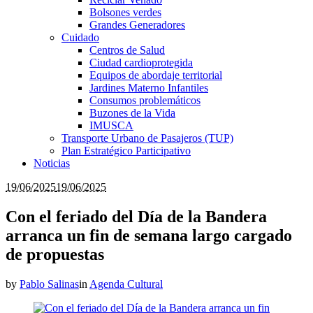
Bolsones verdes
Grandes Generadores
Cuidado
Centros de Salud
Ciudad cardioprotegida
Equipos de abordaje territorial
Jardines Materno Infantiles
Consumos problemáticos
Buzones de la Vida
IMUSCA
Transporte Urbano de Pasajeros (TUP)
Plan Estratégico Participativo
Noticias
19/06/2025
19/06/2025
Con el feriado del Día de la Bandera
arranca un fin de semana largo cargado
de propuestas
by
Pablo Salinas
in
Agenda Cultural