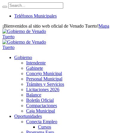
Teléfonos Municipales
¡Bienvenidos al sitio web oficial de Venado Tuerto!
Mapa
Gobierno
Intendente
Gabinete
Concejo Municipal
Personal Municipal
Trámites y Servicios
Licitaciones 2026
Balance
Boletín Oficial
Compactaciones
Caja Municipal
Oportunidades
Conecta Empleo
Cursos
Programa Faro