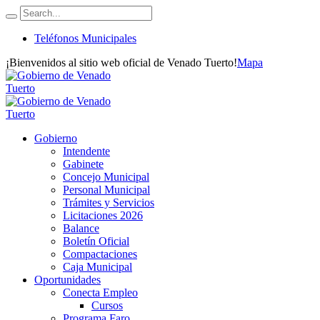
Teléfonos Municipales
¡Bienvenidos al sitio web oficial de Venado Tuerto!
Mapa
Gobierno
Intendente
Gabinete
Concejo Municipal
Personal Municipal
Trámites y Servicios
Licitaciones 2026
Balance
Boletín Oficial
Compactaciones
Caja Municipal
Oportunidades
Conecta Empleo
Cursos
Programa Faro