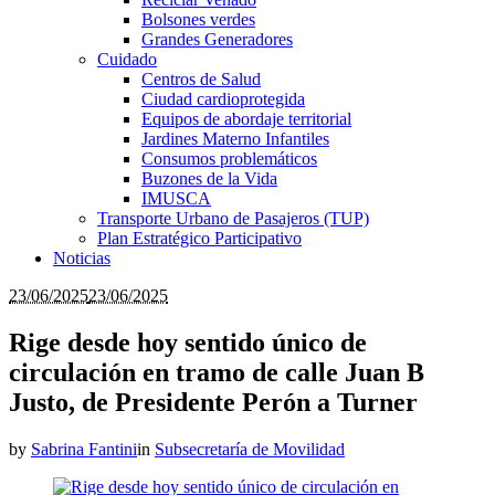
Bolsones verdes
Grandes Generadores
Cuidado
Centros de Salud
Ciudad cardioprotegida
Equipos de abordaje territorial
Jardines Materno Infantiles
Consumos problemáticos
Buzones de la Vida
IMUSCA
Transporte Urbano de Pasajeros (TUP)
Plan Estratégico Participativo
Noticias
23/06/2025
23/06/2025
Rige desde hoy sentido único de
circulación en tramo de calle Juan B
Justo, de Presidente Perón a Turner
by
Sabrina Fantini
in
Subsecretaría de Movilidad