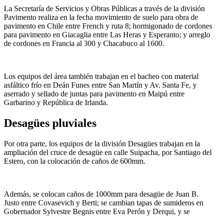
La Secretaría de Servicios y Obras Públicas a través de la división
Pavimento realiza en la fecha movimiento de suelo para obra de
pavimento en Chile entre French y ruta 8; hormigonado de cordones
para pavimento en Giacaglia entre Las Heras y Esperanto; y arreglo
de cordones en Francia al 300 y Chacabuco al 1600.
Los equipos del área también trabajan en el bacheo con material
asfáltico frío en Deán Funes entre San Martín y Av. Santa Fe, y
aserrado y sellado de juntas para pavimento en Maipú entre
Garbarino y República de Irlanda.
Desagües pluviales
Por otra parte, los equipos de la división Desagües trabajan en la
ampliación del cruce de desagüe en calle Suipacha, por Santiago del
Estero, con la colocación de caños de 600mm.
Además, se colocan caños de 1000mm para desagüe de Juan B.
Justo entre Covasevich y Berti; se cambian tapas de sumideros en
Gobernador Sylvestre Begnis entre Eva Perón y Derqui, y se