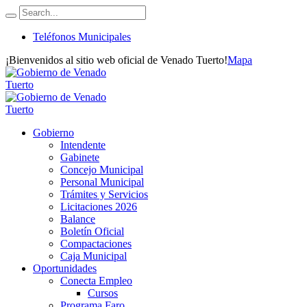
Teléfonos Municipales
¡Bienvenidos al sitio web oficial de Venado Tuerto!
Mapa
Gobierno
Intendente
Gabinete
Concejo Municipal
Personal Municipal
Trámites y Servicios
Licitaciones 2026
Balance
Boletín Oficial
Compactaciones
Caja Municipal
Oportunidades
Conecta Empleo
Cursos
Programa Faro