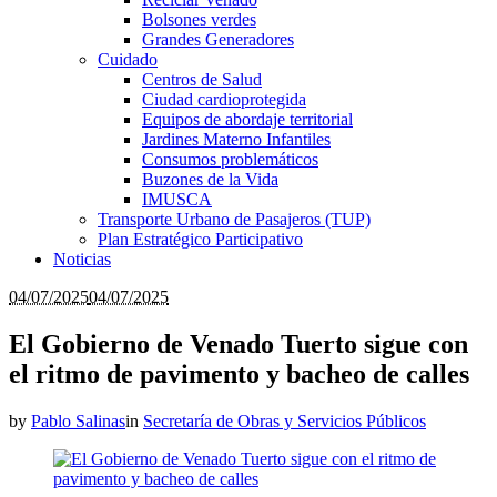
Bolsones verdes
Grandes Generadores
Cuidado
Centros de Salud
Ciudad cardioprotegida
Equipos de abordaje territorial
Jardines Materno Infantiles
Consumos problemáticos
Buzones de la Vida
IMUSCA
Transporte Urbano de Pasajeros (TUP)
Plan Estratégico Participativo
Noticias
04/07/2025
04/07/2025
El Gobierno de Venado Tuerto sigue con
el ritmo de pavimento y bacheo de calles
by
Pablo Salinas
in
Secretaría de Obras y Servicios Públicos