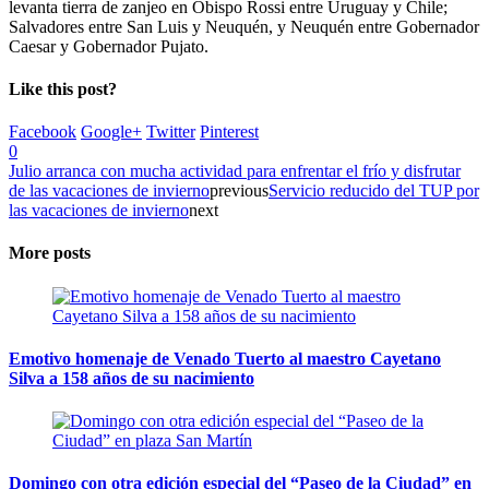
levanta tierra de zanjeo en Obispo Rossi entre Uruguay y Chile;
Salvadores entre San Luis y Neuquén, y Neuquén entre Gobernador
Caesar y Gobernador Pujato.
Like this post?
Facebook
Google+
Twitter
Pinterest
0
Julio arranca con mucha actividad para enfrentar el frío y disfrutar
de las vacaciones de invierno
previous
Servicio reducido del TUP por
las vacaciones de invierno
next
More posts
Emotivo homenaje de Venado Tuerto al maestro Cayetano
Silva a 158 años de su nacimiento
Domingo con otra edición especial del “Paseo de la Ciudad” en