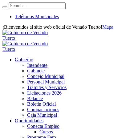
Teléfonos Municipales
¡Bienvenidos al sitio web oficial de Venado Tuerto!
Mapa
Gobierno
Intendente
Gabinete
Concejo Municipal
Personal Municipal
Trámites y Servicios
Licitaciones 2026
Balance
Boletín Oficial
Compactaciones
Caja Municipal
Oportunidades
Conecta Empleo
Cursos
Programa Faro