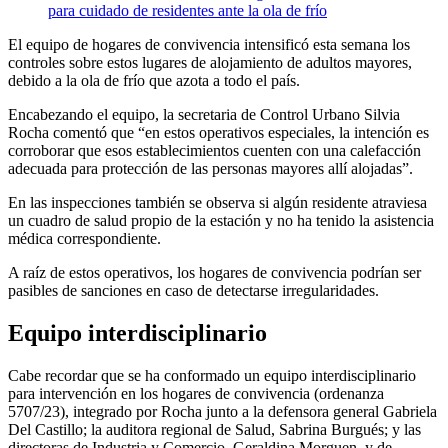
El equipo de hogares de convivencia intensificó esta semana los
controles sobre estos lugares de alojamiento de adultos mayores,
debido a la ola de frío que azota a todo el país.
Encabezando el equipo, la secretaria de Control Urbano Silvia
Rocha comentó que “en estos operativos especiales, la intención es
corroborar que esos establecimientos cuenten con una calefacción
adecuada para protección de las personas mayores allí alojadas”.
En las inspecciones también se observa si algún residente atraviesa
un cuadro de salud propio de la estación y no ha tenido la asistencia
médica correspondiente.
A raíz de estos operativos, los hogares de convivencia podrían ser
pasibles de sanciones en caso de detectarse irregularidades.
Equipo interdisciplinario
Cabe recordar que se ha conformado un equipo interdisciplinario
para intervención en los hogares de convivencia (ordenanza
5707/23), integrado por Rocha junto a la defensora general Gabriela
Del Castillo; la auditora regional de Salud, Sabrina Burgués; y las
directoras de Industria y Comercio, Geraldina Morguen, y de