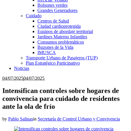
Bolsones verdes
Grandes Generadores
Cuidado
Centros de Salud
Ciudad cardioprotegida
Equipos de abordaje territorial
Jardines Materno Infantiles
Consumos problemáticos
Buzones de la Vida
IMUSCA
Transporte Urbano de Pasajeros (TUP)
Plan Estratégico Participativo
Noticias
04/07/2025
04/07/2025
Intensifican controles sobre hogares de
convivencia para cuidado de residentes
ante la ola de frío
by
Pablo Salinas
in
Secretaría de Control Urbano y Convivencia