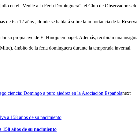
ulio en el “Venite a la Feria Dominguera”, el Club de Observadores de
niñas de 6 a 12 años , donde se hablará sobre la importancia de la Reser
intar su propia ave de El Hinojo en papel. Además, recibirán una insigni
Mitre), ámbito de la feria dominguera durante la temporada invernal.
.
ego ciencia: Domingo a puro ajedrez en la Asociación Española
next
 158 años de su nacimiento