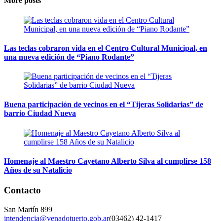
More posts
Las teclas cobraron vida en el Centro Cultural Municipal, en
una nueva edición de “Piano Rodante”
Buena participación de vecinos en el “Tijeras Solidarias” de
barrio Ciudad Nueva
Homenaje al Maestro Cayetano Alberto Silva al cumplirse 158
Años de su Natalicio
Contacto
San Martín 899
intendencia@venadotuerto.gob.ar
(03462) 42-1417