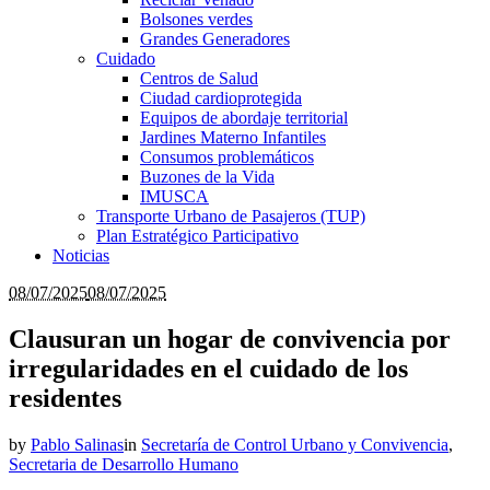
Bolsones verdes
Grandes Generadores
Cuidado
Centros de Salud
Ciudad cardioprotegida
Equipos de abordaje territorial
Jardines Materno Infantiles
Consumos problemáticos
Buzones de la Vida
IMUSCA
Transporte Urbano de Pasajeros (TUP)
Plan Estratégico Participativo
Noticias
08/07/2025
08/07/2025
Clausuran un hogar de convivencia por
irregularidades en el cuidado de los
residentes
by
Pablo Salinas
in
Secretaría de Control Urbano y Convivencia
,
Secretaria de Desarrollo Humano