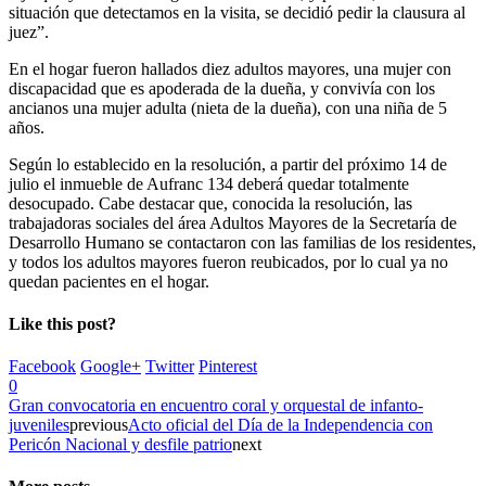
situación que detectamos en la visita, se decidió pedir la clausura al
juez”.
En el hogar fueron hallados diez adultos mayores, una mujer con
discapacidad que es apoderada de la dueña, y convivía con los
ancianos una mujer adulta (nieta de la dueña), con una niña de 5
años.
Según lo establecido en la resolución, a partir del próximo 14 de
julio el inmueble de Aufranc 134 deberá quedar totalmente
desocupado. Cabe destacar que, conocida la resolución, las
trabajadoras sociales del área Adultos Mayores de la Secretaría de
Desarrollo Humano se contactaron con las familias de los residentes,
y todos los adultos mayores fueron reubicados, por lo cual ya no
quedan pacientes en el hogar.
Like this post?
Facebook
Google+
Twitter
Pinterest
0
Gran convocatoria en encuentro coral y orquestal de infanto-
juveniles
previous
Acto oficial del Día de la Independencia con
Pericón Nacional y desfile patrio
next