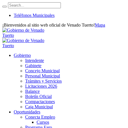
Teléfonos Municipales
¡Bienvenidos al sitio web oficial de Venado Tuerto!
Mapa
Gobierno
Intendente
Gabinete
Concejo Municipal
Personal Municipal
Trámites y Servicios
Licitaciones 2026
Balance
Boletín Oficial
Compactaciones
Caja Municipal
Oportunidades
Conecta Empleo
Cursos
Programa Faro