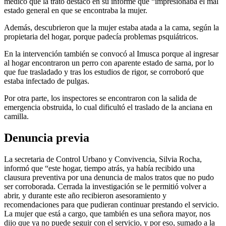
médico que la trató destacó en su informe que “impresionaba el mal
estado general en que se encontraba la mujer.
Además, descubrieron que la mujer estaba atada a la cama, según la
propietaria del hogar, porque padecía problemas psquiátricos.
En la intervención también se convocó al Imusca porque al ingresar
al hogar encontraron un perro con aparente estado de sarna, por lo
que fue trasladado y tras los estudios de rigor, se corroboró que
estaba infectado de pulgas.
Por otra parte, los inspectores se encontraron con la salida de
emergencia obstruida, lo cual dificultó el traslado de la anciana en
camilla.
Denuncia previa
La secretaria de Control Urbano y Convivencia, Silvia Rocha,
informó que “este hogar, tiempo atrás, ya había recibido una
clausura preventiva por una denuncia de malos tratos que no pudo
ser corroborada. Cerrada la investigación se le permitió volver a
abrir, y durante este año recibieron asesoramiento y
recomendaciones para que pudieran continuar prestando el servicio.
La mujer que está a cargo, que también es una señora mayor, nos
dijo que ya no puede seguir con el servicio, y por eso, sumado a la