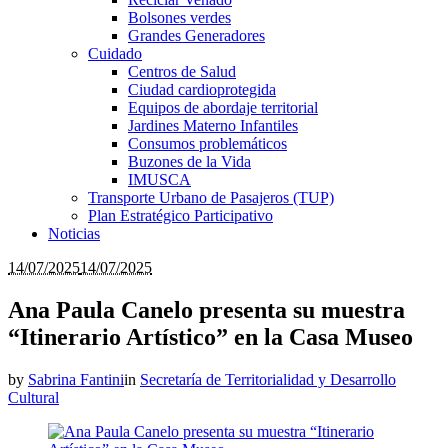
Bolsones verdes
Grandes Generadores
Cuidado
Centros de Salud
Ciudad cardioprotegida
Equipos de abordaje territorial
Jardines Materno Infantiles
Consumos problemáticos
Buzones de la Vida
IMUSCA
Transporte Urbano de Pasajeros (TUP)
Plan Estratégico Participativo
Noticias
14/07/2025
14/07/2025
Ana Paula Canelo presenta su muestra
“Itinerario Artístico” en la Casa Museo
by
Sabrina Fantini
in
Secretaría de Territorialidad y Desarrollo
Cultural