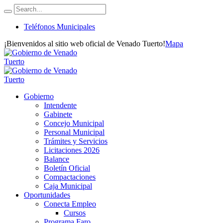
Teléfonos Municipales
¡Bienvenidos al sitio web oficial de Venado Tuerto!
Mapa
Gobierno
Intendente
Gabinete
Concejo Municipal
Personal Municipal
Trámites y Servicios
Licitaciones 2026
Balance
Boletín Oficial
Compactaciones
Caja Municipal
Oportunidades
Conecta Empleo
Cursos
Programa Faro