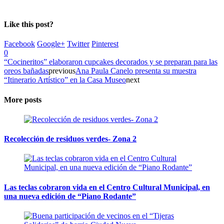
Like this post?
Facebook
Google+
Twitter
Pinterest
0
“Cocineritos” elaboraron cupcakes decorados y se preparan para las
oreos bañadas
previous
Ana Paula Canelo presenta su muestra
“Itinerario Artístico” en la Casa Museo
next
More posts
Recolección de residuos verdes- Zona 2
Las teclas cobraron vida en el Centro Cultural Municipal, en
una nueva edición de “Piano Rodante”