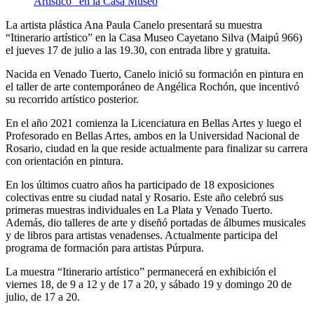
La artista plástica Ana Paula Canelo presentará su muestra
“Itinerario artístico” en la Casa Museo Cayetano Silva (Maipú 966)
el jueves 17 de julio a las 19.30, con entrada libre y gratuita.
Nacida en Venado Tuerto, Canelo inició su formación en pintura en
el taller de arte contemporáneo de Angélica Rochón, que incentivó
su recorrido artístico posterior.
En el año 2021 comienza la Licenciatura en Bellas Artes y luego el
Profesorado en Bellas Artes, ambos en la Universidad Nacional de
Rosario, ciudad en la que reside actualmente para finalizar su carrera
con orientación en pintura.
En los últimos cuatro años ha participado de 18 exposiciones
colectivas entre su ciudad natal y Rosario. Este año celebró sus
primeras muestras individuales en La Plata y Venado Tuerto.
Además, dio talleres de arte y diseñó portadas de álbumes musicales
y de libros para artistas venadenses. Actualmente participa del
programa de formación para artistas Púrpura.
La muestra “Itinerario artístico” permanecerá en exhibición el
viernes 18, de 9 a 12 y de 17 a 20, y sábado 19 y domingo 20 de
julio, de 17 a 20.