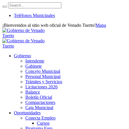
Teléfonos Municipales
¡Bienvenidos al sitio web oficial de Venado Tuerto!
Mapa
Gobierno
Intendente
Gabinete
Concejo Municipal
Personal Municipal
Trámites y Servicios
Licitaciones 2026
Balance
Boletín Oficial
Compactaciones
Caja Municipal
Oportunidades
Conecta Empleo
Cursos
Programa Faro