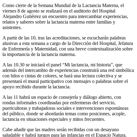
Como cierre de la Semana Mundial de la Lactancia Materna, el
viernes 8 de agosto se realizará en el auditorio del Hospital
Alejandro Gutiérrez un encuentro para intercambiar experiencias,
relatos y saberes sobre la lactancia materna entre familias y
asistentes.
A partir de las 10, tras las acreditaciones, se escucharán palabras
alusivas a esta semana a cargo de la Dirección del Hospital, Jefatura
de Enfermería y Maternidad, con una breve contextualización sobre
la importancia de la lactancia materna.
A las 10.30 se iniciará el panel “Mi lactancia, mi historia”, que
además del intercambio de experiencias construirá una red simbólica
con hilos o cintas de colores, se hará una lectura colectiva y se
presentará el mural participativo con mensajes o palabras sobre el
apoyo recibido durante la lactancia.
A las 11 habrá un espacio de consejería y diálogo abierto, con
rondas informales coordinadas por enfermeras del servicio,
puericultoras y trabajadoras sociales e intervenciones espontáneas
del público, donde se abordarán temas como posiciones, acople,
lactancia en situaciones especiales y mitos frecuentes.
Cabe añadir que las madres serán recibidas con un desayuno
saludable y habrá juegos para las infancias en el Espacio Natura.