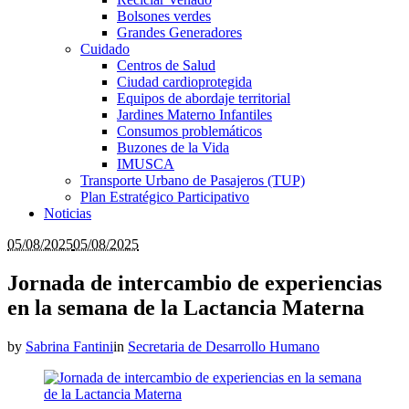
Bolsones verdes
Grandes Generadores
Cuidado
Centros de Salud
Ciudad cardioprotegida
Equipos de abordaje territorial
Jardines Materno Infantiles
Consumos problemáticos
Buzones de la Vida
IMUSCA
Transporte Urbano de Pasajeros (TUP)
Plan Estratégico Participativo
Noticias
05/08/2025
05/08/2025
Jornada de intercambio de experiencias
en la semana de la Lactancia Materna
by
Sabrina Fantini
in
Secretaria de Desarrollo Humano