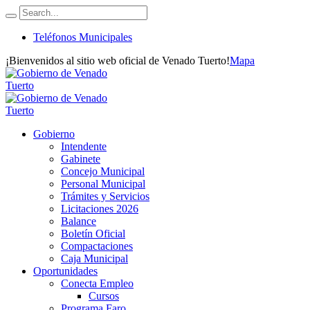
Teléfonos Municipales
¡Bienvenidos al sitio web oficial de Venado Tuerto!
Mapa
Gobierno
Intendente
Gabinete
Concejo Municipal
Personal Municipal
Trámites y Servicios
Licitaciones 2026
Balance
Boletín Oficial
Compactaciones
Caja Municipal
Oportunidades
Conecta Empleo
Cursos
Programa Faro