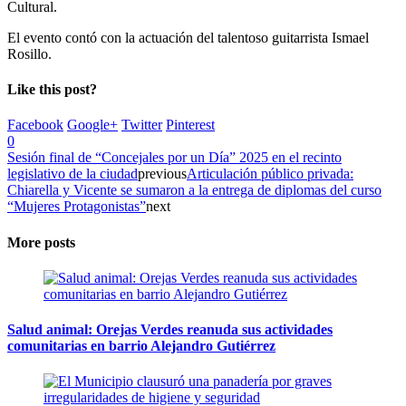
Cultural.
El evento contó con la actuación del talentoso guitarrista Ismael
Rosillo.
Like this post?
Facebook
Google+
Twitter
Pinterest
0
Sesión final de “Concejales por un Día” 2025 en el recinto
legislativo de la ciudad
previous
Articulación público privada:
Chiarella y Vicente se sumaron a la entrega de diplomas del curso
“Mujeres Protagonistas”
next
More posts
Salud animal: Orejas Verdes reanuda sus actividades
comunitarias en barrio Alejandro Gutiérrez