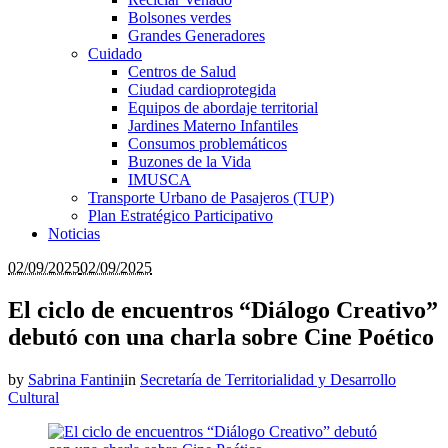
Bolsones verdes
Grandes Generadores
Cuidado
Centros de Salud
Ciudad cardioprotegida
Equipos de abordaje territorial
Jardines Materno Infantiles
Consumos problemáticos
Buzones de la Vida
IMUSCA
Transporte Urbano de Pasajeros (TUP)
Plan Estratégico Participativo
Noticias
02/09/2025
02/09/2025
El ciclo de encuentros “Diálogo Creativo”
debutó con una charla sobre Cine Poético
by
Sabrina Fantini
in
Secretaría de Territorialidad y Desarrollo
Cultural