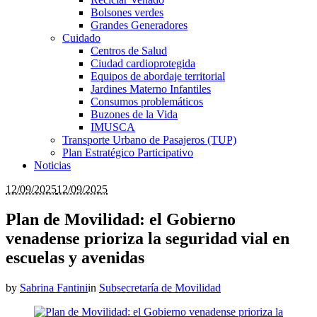
Bolsones verdes
Grandes Generadores
Cuidado
Centros de Salud
Ciudad cardioprotegida
Equipos de abordaje territorial
Jardines Materno Infantiles
Consumos problemáticos
Buzones de la Vida
IMUSCA
Transporte Urbano de Pasajeros (TUP)
Plan Estratégico Participativo
Noticias
12/09/2025
12/09/2025
Plan de Movilidad: el Gobierno
venadense prioriza la seguridad vial en
escuelas y avenidas
by
Sabrina Fantini
in
Subsecretaría de Movilidad