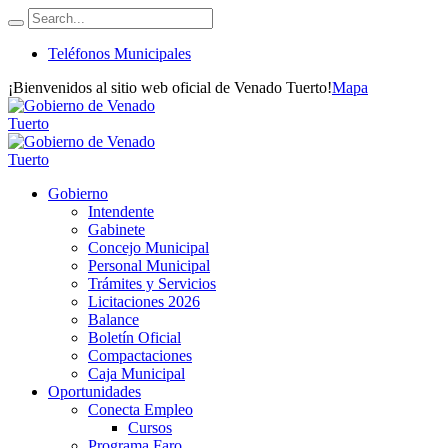
Teléfonos Municipales
¡Bienvenidos al sitio web oficial de Venado Tuerto!
Mapa
Gobierno
Intendente
Gabinete
Concejo Municipal
Personal Municipal
Trámites y Servicios
Licitaciones 2026
Balance
Boletín Oficial
Compactaciones
Caja Municipal
Oportunidades
Conecta Empleo
Cursos
Programa Faro