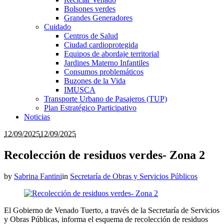
Bolsones verdes
Grandes Generadores
Cuidado
Centros de Salud
Ciudad cardioprotegida
Equipos de abordaje territorial
Jardines Materno Infantiles
Consumos problemáticos
Buzones de la Vida
IMUSCA
Transporte Urbano de Pasajeros (TUP)
Plan Estratégico Participativo
Noticias
12/09/2025
12/09/2025
Recolección de residuos verdes- Zona 2
by
Sabrina Fantini
in
Secretaría de Obras y Servicios Públicos
El Gobierno de Venado Tuerto, a través de la Secretaría de Servicios
y Obras Públicas, informa el esquema de recolección de residuos