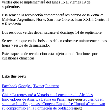
verdes que se implementará del lunes 15 al viernes 19 de
septiembre.
Esa semana la recolección comprenderá los barrios de la Zona 2:
Malvinas Argentinas, Norte, San José Obrero, Juan XXIII, Centro II
y Rivadavia.
Los residuos verdes deben sacarse el domingo 14 de septiembre.
Se recuerda que en los bolsones deben colocarse únicamente ramas,
hojas y restos de desmalezado.
Este esquema de recolección está sujeto a modificaciones por
cuestiones climáticas.
Like this post?
Facebook
Google+
Twitter
Pinterest
0
Chiarella representó a Venado en el encuentro de Alcaldes
Innovadores de América Latina en Panamá
previous
Gobiernos en
sintonía: Los Programas “Conecta Empleo” e “Impulsa” renuevan
su compromiso en la Formación de Soldadores
next