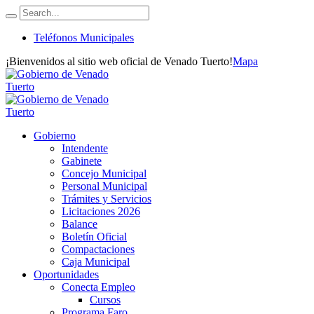
Teléfonos Municipales
¡Bienvenidos al sitio web oficial de Venado Tuerto!
Mapa
Gobierno
Intendente
Gabinete
Concejo Municipal
Personal Municipal
Trámites y Servicios
Licitaciones 2026
Balance
Boletín Oficial
Compactaciones
Caja Municipal
Oportunidades
Conecta Empleo
Cursos
Programa Faro