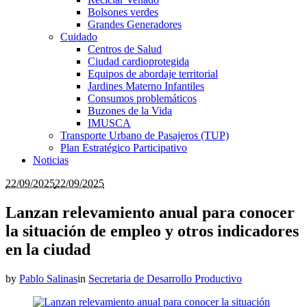
Bolsones verdes
Grandes Generadores
Cuidado
Centros de Salud
Ciudad cardioprotegida
Equipos de abordaje territorial
Jardines Materno Infantiles
Consumos problemáticos
Buzones de la Vida
IMUSCA
Transporte Urbano de Pasajeros (TUP)
Plan Estratégico Participativo
Noticias
22/09/2025
22/09/2025
Lanzan relevamiento anual para conocer
la situación de empleo y otros indicadores
en la ciudad
by
Pablo Salinas
in
Secretaria de Desarrollo Productivo