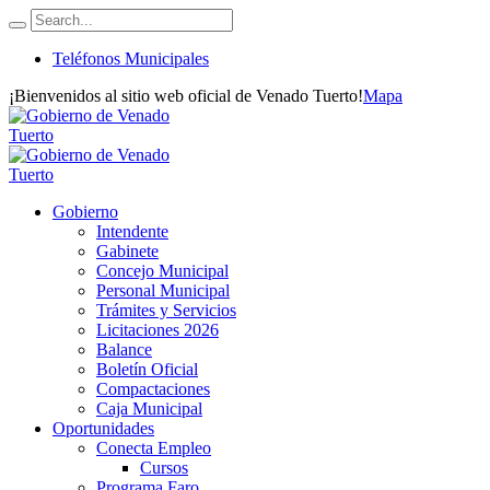
Teléfonos Municipales
¡Bienvenidos al sitio web oficial de Venado Tuerto!
Mapa
Gobierno
Intendente
Gabinete
Concejo Municipal
Personal Municipal
Trámites y Servicios
Licitaciones 2026
Balance
Boletín Oficial
Compactaciones
Caja Municipal
Oportunidades
Conecta Empleo
Cursos
Programa Faro