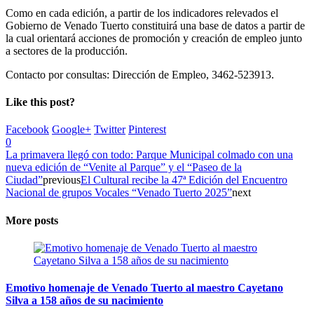
Como en cada edición, a partir de los indicadores relevados el
Gobierno de Venado Tuerto constituirá una base de datos a partir de
la cual orientará acciones de promoción y creación de empleo junto
a sectores de la producción.
Contacto por consultas: Dirección de Empleo, 3462-523913.
Like this post?
Facebook
Google+
Twitter
Pinterest
0
La primavera llegó con todo: Parque Municipal colmado con una
nueva edición de “Venite al Parque” y el “Paseo de la
Ciudad”
previous
El Cultural recibe la 47ª Edición del Encuentro
Nacional de grupos Vocales “Venado Tuerto 2025”
next
More posts
Emotivo homenaje de Venado Tuerto al maestro Cayetano
Silva a 158 años de su nacimiento