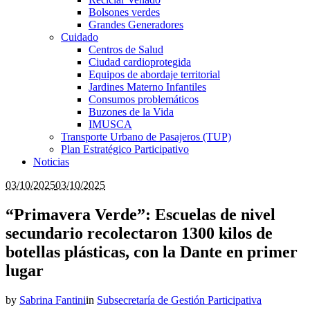
Bolsones verdes
Grandes Generadores
Cuidado
Centros de Salud
Ciudad cardioprotegida
Equipos de abordaje territorial
Jardines Materno Infantiles
Consumos problemáticos
Buzones de la Vida
IMUSCA
Transporte Urbano de Pasajeros (TUP)
Plan Estratégico Participativo
Noticias
03/10/2025
03/10/2025
“Primavera Verde”: Escuelas de nivel
secundario recolectaron 1300 kilos de
botellas plásticas, con la Dante en primer
lugar
by
Sabrina Fantini
in
Subsecretaría de Gestión Participativa