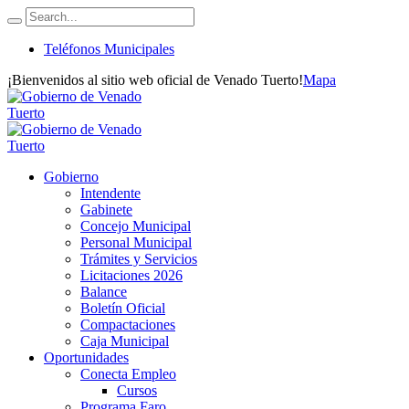
Teléfonos Municipales
¡Bienvenidos al sitio web oficial de Venado Tuerto!
Mapa
Gobierno
Intendente
Gabinete
Concejo Municipal
Personal Municipal
Trámites y Servicios
Licitaciones 2026
Balance
Boletín Oficial
Compactaciones
Caja Municipal
Oportunidades
Conecta Empleo
Cursos
Programa Faro