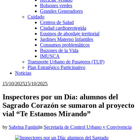
Bolsones verdes
Grandes Generadores
Cuidado
Centros de Salud
Ciudad cardioprotegida
Equipos de abordaje territorial
Jardines Materno Infantiles
Consumos problemáticos
Buzones de la Vida
IMUSCA
Transporte Urbano de Pasajeros (TUP)
Plan Estratégico Participativo
Noticias
15/10/2025
15/10/2025
Inspectores por un Día: alumnos del
Sagrado Corazón se sumaron al proyecto
vial “Te Estamos Mirando”
by
Sabrina Fantini
in
Secretaría de Control Urbano y Convivencia