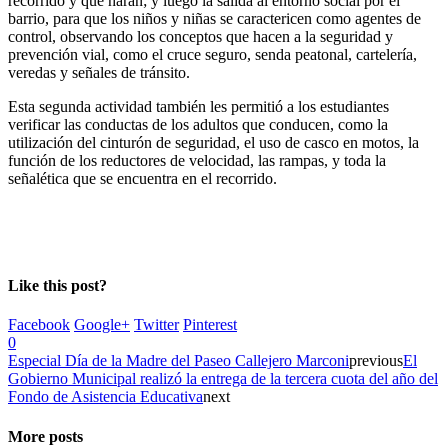
recorrido y qué harán; y luego la salida al entorno social por el
barrio, para que los niños y niñas se caractericen como agentes de
control, observando los conceptos que hacen a la seguridad y
prevención vial, como el cruce seguro, senda peatonal, cartelería,
veredas y señales de tránsito.
Esta segunda actividad también les permitió a los estudiantes
verificar las conductas de los adultos que conducen, como la
utilización del cinturón de seguridad, el uso de casco en motos, la
función de los reductores de velocidad, las rampas, y toda la
señalética que se encuentra en el recorrido.
Like this post?
Facebook
Google+
Twitter
Pinterest
0
Especial Día de la Madre del Paseo Callejero Marconi
previous
El
Gobierno Municipal realizó la entrega de la tercera cuota del año del
Fondo de Asistencia Educativa
next
More posts