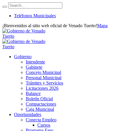
Teléfonos Municipales
¡Bienvenidos al sitio web oficial de Venado Tuerto!
Mapa
Gobierno
Intendente
Gabinete
Concejo Municipal
Personal Municipal
Trámites y Servicios
Licitaciones 2026
Balance
Boletín Oficial
Compactaciones
Caja Municipal
Oportunidades
Conecta Empleo
Cursos
Programa Faro