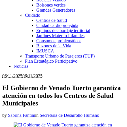
Bolsones verdes
Grandes Generadores
Cuidado
Centros de Salud
Ciudad cardioprotegida
Equipos de abordaje territorial
Jardines Materno Infantiles
Consumos problemáticos
Buzones de la Vida
IMUSCA
Transporte Urbano de Pasajeros (TUP)
Plan Estratégico Participativo
Noticias
06/11/2025
06/11/2025
El Gobierno de Venado Tuerto garantiza
atención en todos los Centros de Salud
Municipales
by
Sabrina Fantini
in
Secretaria de Desarrollo Humano