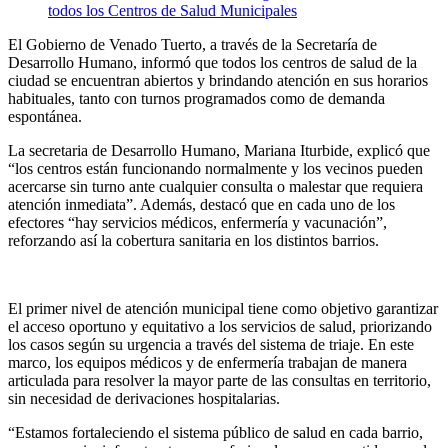
El Gobierno de Venado Tuerto, a través de la Secretaría de
Desarrollo Humano, informó que todos los centros de salud de la
ciudad se encuentran abiertos y brindando atención en sus horarios
habituales, tanto con turnos programados como de demanda
espontánea.
La secretaria de Desarrollo Humano, Mariana Iturbide, explicó que
“los centros están funcionando normalmente y los vecinos pueden
acercarse sin turno ante cualquier consulta o malestar que requiera
atención inmediata”. Además, destacó que en cada uno de los
efectores “hay servicios médicos, enfermería y vacunación”,
reforzando así la cobertura sanitaria en los distintos barrios.
El primer nivel de atención municipal tiene como objetivo garantizar
el acceso oportuno y equitativo a los servicios de salud, priorizando
los casos según su urgencia a través del sistema de triaje. En este
marco, los equipos médicos y de enfermería trabajan de manera
articulada para resolver la mayor parte de las consultas en territorio,
sin necesidad de derivaciones hospitalarias.
“Estamos fortaleciendo el sistema público de salud en cada barrio,