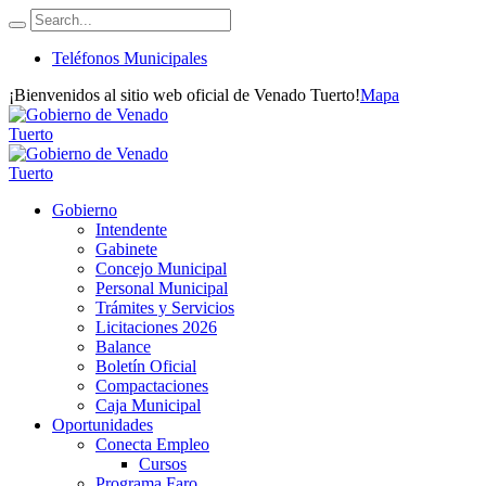
Teléfonos Municipales
¡Bienvenidos al sitio web oficial de Venado Tuerto!
Mapa
Gobierno
Intendente
Gabinete
Concejo Municipal
Personal Municipal
Trámites y Servicios
Licitaciones 2026
Balance
Boletín Oficial
Compactaciones
Caja Municipal
Oportunidades
Conecta Empleo
Cursos
Programa Faro