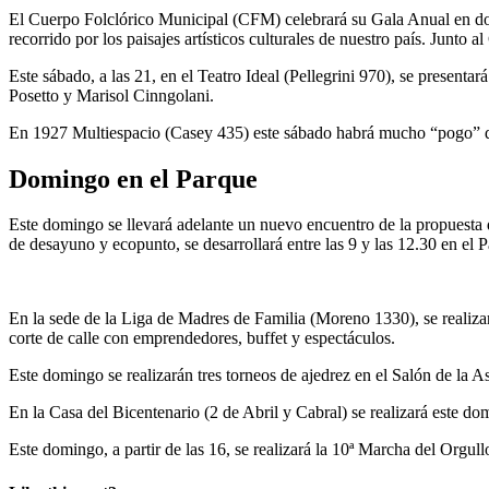
El Cuerpo Folclórico Municipal (CFM) celebrará su Gala Anual en dos
recorrido por los paisajes artísticos culturales de nuestro país. Junt
Este sábado, a las 21, en el Teatro Ideal (Pellegrini 970), se presen
Posetto y Marisol Cinngolani.
En 1927 Multiespacio (Casey 435) este sábado habrá mucho “pogo” de
Domingo en el Parque
Este domingo se llevará adelante un nuevo encuentro de la propuesta
de desayuno y ecopunto, se desarrollará entre las 9 y las 12.30 en el
En la sede de la Liga de Madres de Familia (Moreno 1330), se realizará
corte de calle con emprendedores, buffet y espectáculos.
Este domingo se realizarán tres torneos de ajedrez en el Salón de la A
En la Casa del Bicentenario (2 de Abril y Cabral) se realizará este d
Este domingo, a partir de las 16, se realizará la 10ª Marcha del Orgu