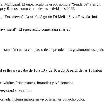
ral Municipal. El espectáculo lleva por nombre “Senderos” y es un
ango y Ritmos, como cierre de sus actividades 2025.
to, “Dos nieves”. Actuarán Agustín Di Mella, Silvia Roveda, Inti
vy metal”. El espectáculo comenzará a las 23.
 que también cuenta con paseo de emprendedores gastronómicos, patio
 se llevará a cabo de 10 a 13 y de 16 a 20. A partir de las 18 habrá
e Adultos Principiantes, Infantiles y Aficionados.
comenzará a las 15.30.
jornada incluirá música en vivo, feriantes y mucho color.