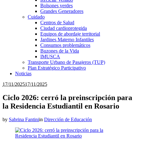
Bolsones verdes
Grandes Generadores
Cuidado
Centros de Salud
Ciudad cardioprotegida
Equipos de abordaje territorial
Jardines Materno Infantiles
Consumos problemáticos
Buzones de la Vida
IMUSCA
Transporte Urbano de Pasajeros (TUP)
Plan Estratégico Participativo
Noticias
17/11/2025
17/11/2025
Ciclo 2026: cerró la preinscripción para
la Residencia Estudiantil en Rosario
by
Sabrina Fantini
in
Dirección de Educación