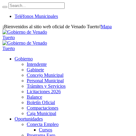
Teléfonos Municipales
¡Bienvenidos al sitio web oficial de Venado Tuerto!
Mapa
Gobierno
Intendente
Gabinete
Concejo Municipal
Personal Municipal
Trámites y Servicios
Licitaciones 2026
Balance
Boletín Oficial
Compactaciones
Caja Municipal
Oportunidades
Conecta Empleo
Cursos
Programa Faro