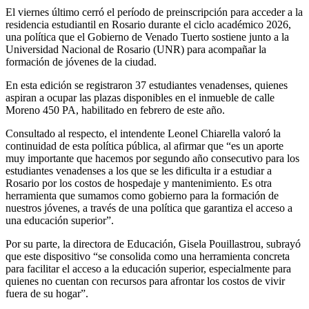
El viernes último cerró el período de preinscripción para acceder a la
residencia estudiantil en Rosario durante el ciclo académico 2026,
una política que el Gobierno de Venado Tuerto sostiene junto a la
Universidad Nacional de Rosario (UNR) para acompañar la
formación de jóvenes de la ciudad.
En esta edición se registraron 37 estudiantes venadenses, quienes
aspiran a ocupar las plazas disponibles en el inmueble de calle
Moreno 450 PA, habilitado en febrero de este año.
Consultado al respecto, el intendente Leonel Chiarella valoró la
continuidad de esta política pública, al afirmar que “es un aporte
muy importante que hacemos por segundo año consecutivo para los
estudiantes venadenses a los que se les dificulta ir a estudiar a
Rosario por los costos de hospedaje y mantenimiento. Es otra
herramienta que sumamos como gobierno para la formación de
nuestros jóvenes, a través de una política que garantiza el acceso a
una educación superior”.
Por su parte, la directora de Educación, Gisela Pouillastrou, subrayó
que este dispositivo “se consolida como una herramienta concreta
para facilitar el acceso a la educación superior, especialmente para
quienes no cuentan con recursos para afrontar los costos de vivir
fuera de su hogar”.