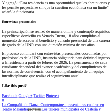
Y agregó: “Esta residencia es una oportunidad que les abre puertas y
les permite proyectarse sin que la cuestión económica sea un límite”,
aclaró la funcionaria.
Entrevistas presenciales
La preinscripción se realizó de manera online y contempló requisitos
específicos: domicilio en Venado Tuerto, 18 años cumplidos al
momento de acceder al beneficio y cursado presencial de una carrera
de grado de la UNR con una duración mínima de tres años.
El proceso continuará con entrevistas presenciales coordinadas por
profesionales de la UNR, instancia obligatoria para definir el ingreso
a la residencia a partir de febrero de 2026. La permanencia de cada
estudiante dependerá del avance académico y del cumplimiento de
las normas de convivencia, con el acompañamiento de un equipo
interdisciplinario que realiza el seguimiento anual.
Like this post?
Facebook
Google+
Twitter
Pinterest
0
La Compañía de Danza Contemporánea presenta tres cuadros en
Teatro Malandra
previous
Los talleres municipales de Cestería y