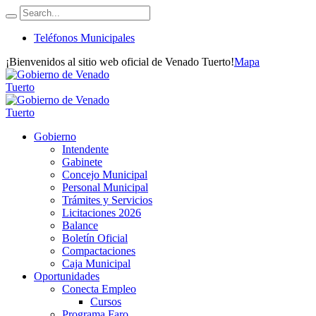
Teléfonos Municipales
¡Bienvenidos al sitio web oficial de Venado Tuerto!
Mapa
Gobierno
Intendente
Gabinete
Concejo Municipal
Personal Municipal
Trámites y Servicios
Licitaciones 2026
Balance
Boletín Oficial
Compactaciones
Caja Municipal
Oportunidades
Conecta Empleo
Cursos
Programa Faro