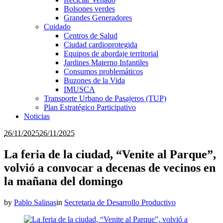
Bolsones verdes
Grandes Generadores
Cuidado
Centros de Salud
Ciudad cardioprotegida
Equipos de abordaje territorial
Jardines Materno Infantiles
Consumos problemáticos
Buzones de la Vida
IMUSCA
Transporte Urbano de Pasajeros (TUP)
Plan Estratégico Participativo
Noticias
26/11/2025
26/11/2025
La feria de la ciudad, “Venite al Parque”,
volvió a convocar a decenas de vecinos en
la mañana del domingo
by
Pablo Salinas
in
Secretaria de Desarrollo Productivo