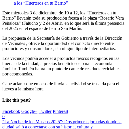
Este miércoles 3 de diciembre, de 10 a 12, los “Huerteros en tu
Barrio” llevarán toda su producción fresca a la plaza “Rosario Vera
Peñaloza” (Falucho y 2 de Abril), en lo que será la última presencia
del 2025 en el espacio de barrio San Martín.
La propuesta de la Secretaría de Gobierno a través de la Dirección
de Vecinales , ofrece la oportunidad del contacto directo entre
productores y consumidores, sin ningún tipo de intermediarios.
Los vecinos podrán acceder a productos frescos recogidos en las
huertas de la ciudad, a precios beneficiosos para la economía
familiar. También habrá un punto de canje de residuos reciclables
por ecomonedas.
Cabe aclarar que en caso de lluvia la actividad se traslada para el
jueves a la misma hora.
Like this post?
Facebook
Google+
Twitter
Pinterest
0
“La Noche de los Museos 2025”: Dos primeras jornadas donde la
ciudad salió a conectarse con su historia, cultura y