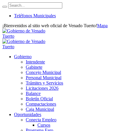
Teléfonos Municipales
¡Bienvenidos al sitio web oficial de Venado Tuerto!
Mapa
Gobierno
Intendente
Gabinete
Concejo Municipal
Personal Municipal
Trámites y Servicios
Licitaciones 2026
Balance
Boletín Oficial
Compactaciones
Caja Municipal
Oportunidades
Conecta Empleo
Cursos
Programa Faro