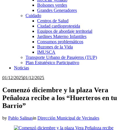
Bolsones verdes
Grandes Generadores
Cuidado
Centros de Salud
Ciudad cardioprotegida
Equipos de abordaje territorial
Jardines Materno Infantiles
Consumos problemáticos
Buzones de la Vida
IMUSCA
Transporte Urbano de Pasajeros (TUP)
Plan Estratégico Participativo
Noticias
01/12/2025
01/12/2025
Comenzó diciembre y la plaza Vera
Peñaloza recibe a los “Huerteros en tu
Barrio”
by
Pablo Salinas
in
Dirección Municipal de Vecinales